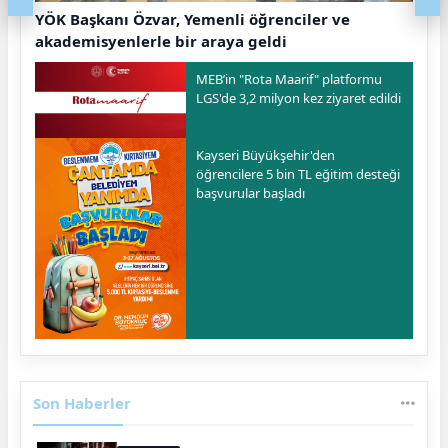
YÖK Başkanı Özvar, Yemenli öğrenciler ve
akademisyenlerle bir araya geldi
MEB’in "Rota Maarif" platformu
LGS'de 3,2 milyon kez ziyaret edildi
Kayseri Büyükşehir'den
öğrencilere 5 bin TL eğitim desteği
başvurular başladı
Son Haberler