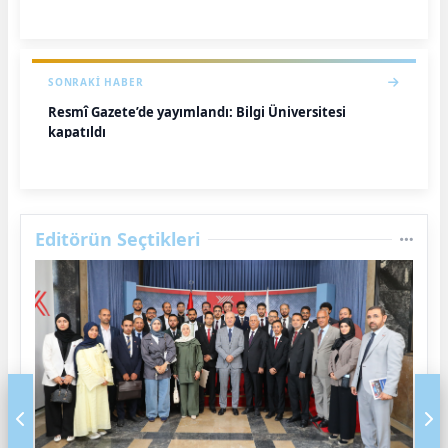
SONRAKI HABER
Resmî Gazete’de yayımlandı: Bilgi Üniversitesi
kapatıldı
Editörün Seçtikleri