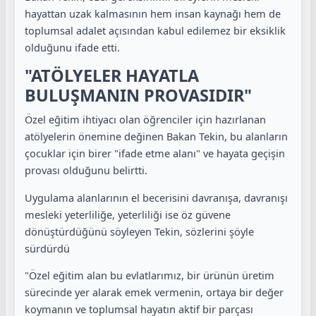
hayattan uzak kalmasının hem insan kaynağı hem de
toplumsal adalet açısından kabul edilemez bir eksiklik
olduğunu ifade etti.
"ATÖLYELER HAYATLA
BULUŞMANIN PROVASIDIR"
Özel eğitim ihtiyacı olan öğrenciler için hazırlanan
atölyelerin önemine değinen Bakan Tekin, bu alanların
çocuklar için birer "ifade etme alanı" ve hayata geçişin
provası olduğunu belirtti.
Uygulama alanlarının el becerisini davranışa, davranışı
mesleki yeterliliğe, yeterliliği ise öz güvene
dönüştürdüğünü söyleyen Tekin, sözlerini şöyle
sürdürdü
"Özel eğitim alan bu evlatlarımız, bir ürünün üretim
sürecinde yer alarak emek vermenin, ortaya bir değer
koymanın ve toplumsal hayatın aktif bir parçası