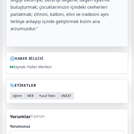
buluşturmak; çocuklarımızın içindeki cevherleri
parlatmak; zihnini, kalbini, elini ve iradesini aynı
terbiye anlayışı içinde geliştirmek bizim ana
arzumuzdur."
HABER BİLGİSİ
Kaynak: Haber Merkezi
ETİKETLER
eğitim
MEB
Yusuf Tekin
UNICEF
Yorumlar
0 yorum
Yorumunuz