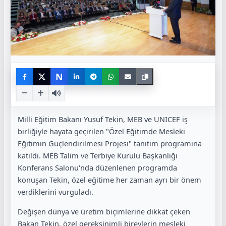
N
Milli Eğitim Bakanı Yusuf Tekin, MEB ve UNICEF iş
birliğiyle hayata geçirilen "Özel Eğitimde Mesleki
Eğitimin Güçlendirilmesi Projesi" tanıtım programına
katıldı. MEB Talim ve Terbiye Kurulu Başkanlığı
Konferans Salonu'nda düzenlenen programda
konuşan Tekin, özel eğitime her zaman ayrı bir önem
verdiklerini vurguladı.
Değişen dünya ve üretim biçimlerine dikkat çeken
Bakan Tekin, özel gereksinimli bireylerin mesleki