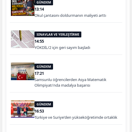
GÜNDEM
13:14
Okul çantasını doldurmanın maliyeti arttı
SINAVLAR VE YERLEŞTİRME
14:55
YÖKDİL/2 için geri sayım başladı
GÜNDEM
17:21
Samsunlu öğrencilerden Asya Matematik
Olimpiyatı'nda madalya başarısı
GÜNDEM
16:53
Türkiye ve Suriye'den yükseköğretimde ortaklık