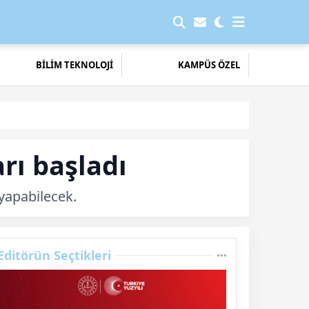
BİLİM TEKNOLOJİ
KAMPÜS ÖZEL
rı başladı
yapabilecek.
Editörün Seçtikleri