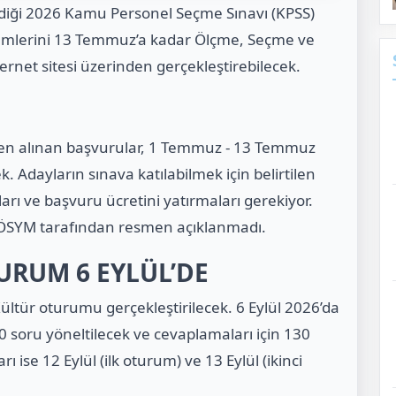
diği 2026 Kamu Personel Seçme Sınavı (KPSS)
şlemlerini 13 Temmuz’a kadar Ölçme, Seçme ve
ernet sitesi üzerinden gerçekleştirebilecek.
den alınan başvurular, 1 Temmuz - 13 Temmuz
k.
Adayların sınava katılabilmek için belirtilen
arı ve başvuru ücretini yatırmaları gerekiyor.
 ÖSYM tarafından resmen açıklanmadı.
TURUM 6 EYLÜL’DE
ültür oturumu gerçekleştirilecek. 6 Eylül 2026’da
soru yöneltilecek ve cevaplamaları için 130
arı ise 12 Eylül (ilk oturum) ve 13 Eylül (ikinci