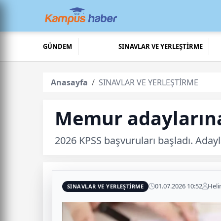
GÜNDEM
SINAVLAR VE YERLEŞTİRME
Anasayfa
SINAVLAR VE YERLEŞTİRME
Memur adaylarına
2026 KPSS başvuruları başladı. Ada
01.07.2026 10:52
Heli
SINAVLAR VE YERLEŞTİRME