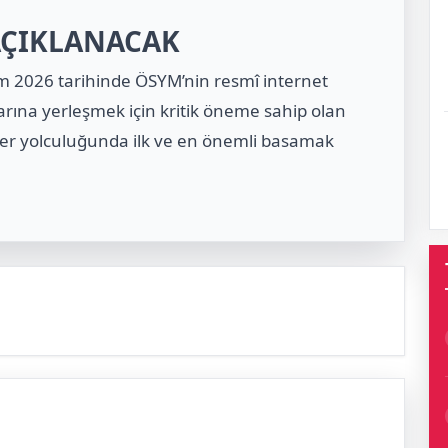
AÇIKLANACAK
im 2026 tarihinde ÖSYM’nin resmî internet
ına yerleşmek için kritik öneme sahip olan
er yolculuğunda ilk ve en önemli basamak