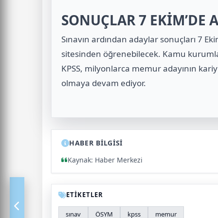
SONUÇLAR 7 EKİM’DE 
Sınavın ardından adaylar sonuçları 7 Ek
sitesinden öğrenebilecek.
Kamu kurumlar
KPSS, milyonlarca memur adayının kariy
olmaya devam ediyor.
HABER BİLGİSİ
Kaynak: Haber Merkezi
ETİKETLER
sınav
ÖSYM
kpss
memur