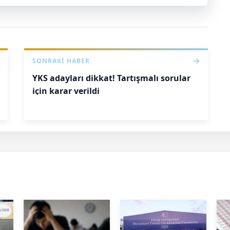
SONRAKI HABER
YKS adayları dikkat! Tartışmalı sorular
için karar verildi