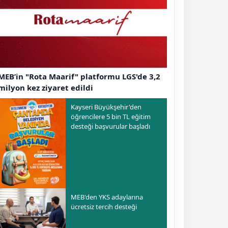
MEB’in "Rota Maarif" platformu LGS'de 3,2
milyon kez ziyaret edildi
Kayseri Büyükşehir'den
öğrencilere 5 bin TL eğitim
desteği başvurular başladı
MEB'den YKS adaylarına
ücretsiz tercih desteği