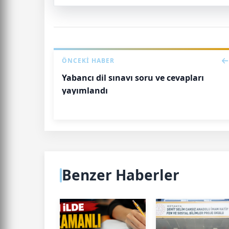
ÖNCEKI HABER
Yabancı dil sınavı soru ve cevapları
yayımlandı
Benzer Haberler