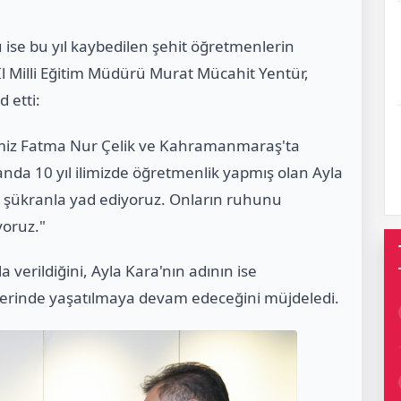
ise bu yıl kaybedilen şehit öğretmenlerin
İl Milli Eğitim Müdürü Murat Mücahit Yentür,
 etti:
miz Fatma Nur Çelik ve Kahramanmaraş'ta
nda 10 yıl ilimizde öğretmenlik yapmış olan Ayla
 şükranla yad ediyoruz. Onların ruhunu
yoruz."
a verildiğini, Ayla Kara'nın adının ise
lerinde yaşatılmaya devam edeceğini müjdeledi.