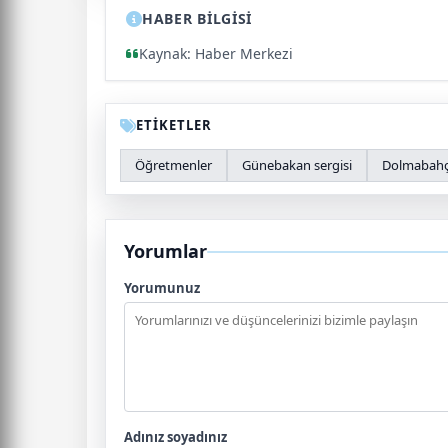
HABER BİLGİSİ
Kaynak: Haber Merkezi
ETİKETLER
Öğretmenler
Günebakan sergisi
Dolmabah
Yorumlar
Yorumunuz
Adınız soyadınız