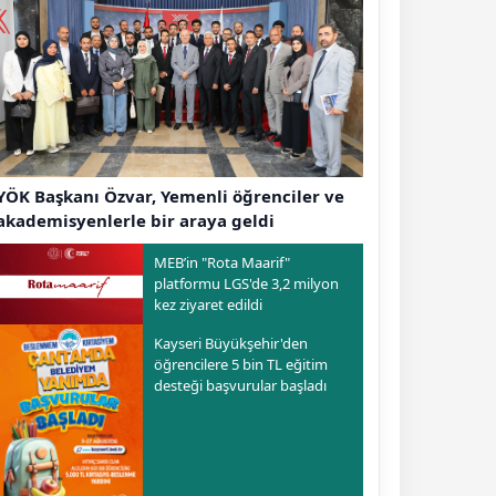
YÖK Başkanı Özvar, Yemenli öğrenciler ve
akademisyenlerle bir araya geldi
MEB’in "Rota Maarif"
platformu LGS'de 3,2 milyon
kez ziyaret edildi
Kayseri Büyükşehir'den
öğrencilere 5 bin TL eğitim
desteği başvurular başladı