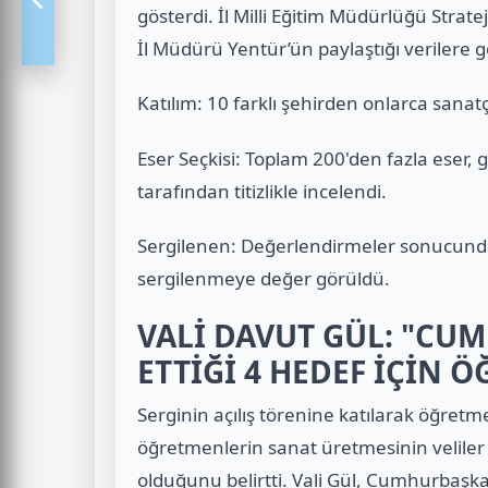
gösterdi. İl Milli Eğitim Müdürlüğü Stra
İl Müdürü Yentür’ün paylaştığı verilere g
Katılım: 10 farklı şehirden onlarca sana
Eser Seçkisi: Toplam 200'den fazla eser
tarafından titizlikle incelendi.
Sergilenen: Değerlendirmeler sonucunda 
sergilenmeye değer görüldü.
VALİ DAVUT GÜL: "CU
ETTİĞİ 4 HEDEF İÇİN 
Serginin açılış törenine katılarak öğretm
öğretmenlerin sanat üretmesinin veliler v
olduğunu belirtti. Vali Gül, Cumhurbaşka