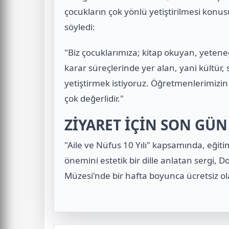
çocukların çok yönlü yetiştirilmesi konu
söyledi:
"Biz çocuklarımıza; kitap okuyan, yeten
karar süreçlerinde yer alan, yani kültür, 
yetiştirmek istiyoruz. Öğretmenlerimiz
çok değerlidir."
ZİYARET İÇİN SON GÜ
"Aile ve Nüfus 10 Yılı" kapsamında, eğitim
önemini estetik bir dille anlatan sergi, 
Müzesi'nde bir hafta boyunca ücretsiz ola