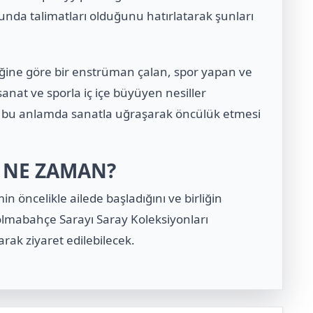
sunda talimatları olduğunu hatırlatarak şunları
eğine göre bir enstrüman çalan, spor yapan ve
sanat ve sporla iç içe büyüyen nesiller
in bu anlamda sanatla uğraşarak öncülük etmesi
N NE ZAMAN?
in öncelikle ailede başladığını ve birliğin
Dolmabahçe Sarayı Saray Koleksiyonları
rak ziyaret edilebilecek.