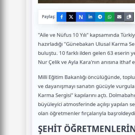
N
Paylaş:
"Aile ve Nüfus 10 Yılı" kapsamında Türki
hazırladığı "Günebakan Ulusal Karma Se
buluştu. 10 farklı ilden gelen 63 eserin 
Nur Çelik ve Ayla Kara'nın anısına ithaf ed
Milli Eğitim Bakanlığı öncülüğünde, toplu
ve dayanışmayı sanatın gücüyle vurgul
Karma Sergisi" kapılarını açtı. Dolmabah
büyüleyici atmosferinde açılışı yapılan s
olan öğretmenler fırçalarıyla başroldeydi
ŞEHİT ÖĞRETMENLERİN