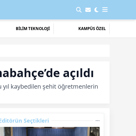
BİLİM TEKNOLOJİ
KAMPÜS ÖZEL
abahçe’de açıldı
 yıl kaybedilen şehit öğretmenlerin
Editörün Seçtikleri