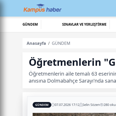
GÜNDEM
SINAVLAR VE YERLEŞTİRME
Anasayfa
GÜNDEM
Öğretmenlerin "G
Öğretmenlerin aile temalı 63 eserini
anısına Dolmabahçe Sarayı'nda sanat
07.07.2026 17:12
Selin Sözen
280 ok
GÜNDEM