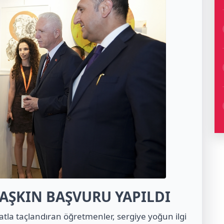
Ü AŞKIN BAŞVURU YAPILDI
tla taçlandıran öğretmenler, sergiye yoğun ilgi