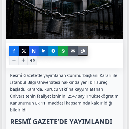
N
Resmî Gazete’de yayımlanan Cumhurbaşkanı Kararı ile
İstanbul Bilgi Üniversitesi hakkında yeni bir süreç
başladı. Kararda, kurucu vakfına kayyım atanan
üniversitenin faaliyet izninin, 2547 sayılı Yükseköğretim
Kanunu’nun Ek 11. maddesi kapsamında kaldırıldığı
bildirildi.
RESMÎ GAZETE’DE YAYIMLANDI