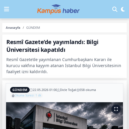
Anasayfa
GÜNDEM
Resmî Gazete’de yayımlandı: Bilgi
Üniversitesi kapatıldı
Resmî Gazete’de yayımlanan Cumhurbaşkanı Kararı ile
kurucu vakfına kayyım atanan İstanbul Bilgi Üniversitesinin
faaliyet izni kaldırıldı.
GÜNDEM
22.05.2026 01:00
Dicle Toğal
558 okuma
Okuma Süresi: 1 dk