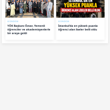
GÜNDEM
GÜNDEM
YÖK Başkanı Özvar, Yemenli
İstanbul'da en yüksek puanla
öğrenciler ve akademisyenlerle
öğrenci alan liseler belli oldu
bir araya geldi