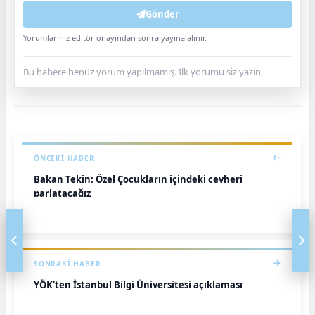
Gönder
Yorumlarınız editör onayından sonra yayına alınır.
Bu habere henüz yorum yapılmamış. İlk yorumu siz yazın.
ÖNCEKI HABER
Bakan Tekin: Özel Çocukların içindeki cevheri
parlatacağız
SONRAKI HABER
YÖK'ten İstanbul Bilgi Üniversitesi açıklaması