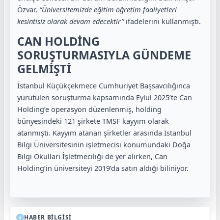
Özvar,
“Üniversitemizde eğitim öğretim faaliyetleri
kesintisiz olarak devam edecektir”
ifadelerini kullanmıştı.
CAN HOLDİNG
SORUŞTURMASIYLA GÜNDEME
GELMİŞTİ
İstanbul Küçükçekmece Cumhuriyet Başsavcılığınca
yürütülen soruşturma kapsamında Eylül 2025’te Can
Holding’e operasyon düzenlenmiş, holding
bünyesindeki 121 şirkete TMSF kayyım olarak
atanmıştı. Kayyım atanan şirketler arasında İstanbul
Bilgi Üniversitesinin işletmecisi konumundaki Doğa
Bilgi Okulları İşletmeciliği de yer alırken, Can
Holding’in üniversiteyi 2019’da satın aldığı biliniyor.
HABER BİLGİSİ