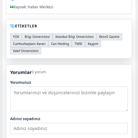
Kaynak: Haber Merkezi
ETİKETLER
YÖK
Bilgi Üniversitesi
İstanbul Bilgi Üniversitesi
Resmî Gazete
Cumhurbaşkanı Kararı
Can Holding
TMSF
Kayyım
Vakıf Üniversitesi
Yorumlar
0 yorum
Yorumunuz
Adınız soyadınız