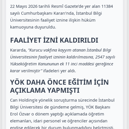
22 Mayıs 2026 tarihli Resmî Gazete’de yer alan 11384
sayılı Cumhurbaşkanı Kararı’nda, İstanbul Bilgi
Üniversitesinin faaliyet iznine ilişkin hüküm
kamuoyuna duyuruldu.
FAALİYET İZNİ KALDIRILDI
Kararda,
“Kurucu vakfına kayyım atanan İstanbul Bilgi
Üniversitesinin faaliyet izninin kaldırılmasına, 2547 sayılı
Yükseköğretim Kanununun ek 11 inci maddesi gereğince
karar verilmiştir”
ifadeleri yer aldı.
YÖK DAHA ÖNCE EĞİTİM İÇİN
AÇIKLAMA YAPMIŞTI
Can Holding’e yönelik soruşturma sürecinde İstanbul
Bilgi Üniversitesi de gündeme gelmiş, YÖK Başkanı
Erol Özvar o dönem yaptığı açıklamada öğretim
elemanları, idari personel ve öğrenciler açısından
endişe edilecek bir durum bulunmadığını belirtmişti.