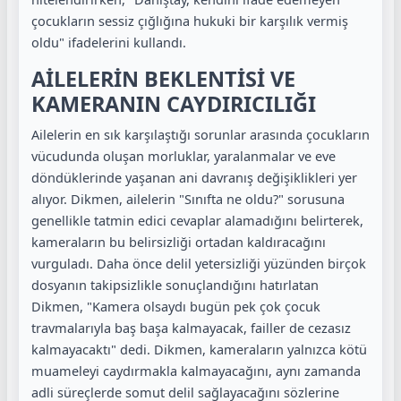
çocukların sessiz çığlığına hukuki bir karşılık vermiş
oldu" ifadelerini kullandı.
AİLELERİN BEKLENTİSİ VE
KAMERANIN CAYDIRICILIĞI
Ailelerin en sık karşılaştığı sorunlar arasında çocukların
vücudunda oluşan morluklar, yaralanmalar ve eve
döndüklerinde yaşanan ani davranış değişiklikleri yer
alıyor. Dikmen, ailelerin "Sınıfta ne oldu?" sorusuna
genellikle tatmin edici cevaplar alamadığını belirterek,
kameraların bu belirsizliği ortadan kaldıracağını
vurguladı. Daha önce delil yetersizliği yüzünden birçok
dosyanın takipsizlikle sonuçlandığını hatırlatan
Dikmen, "Kamera olsaydı bugün pek çok çocuk
travmalarıyla baş başa kalmayacak, failler de cezasız
kalmayacaktı" dedi. Dikmen, kameraların yalnızca kötü
muameleyi caydırmakla kalmayacağını, aynı zamanda
adli süreçlerde somut delil sağlayacağını sözlerine