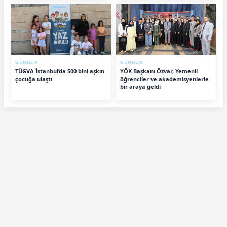
GÜNDEM
GÜNDEM
TÜGVA İstanbul’da 500 bini aşkın
YÖK Başkanı Özvar, Yemenli
çocuğa ulaştı
öğrenciler ve akademisyenlerle
bir araya geldi