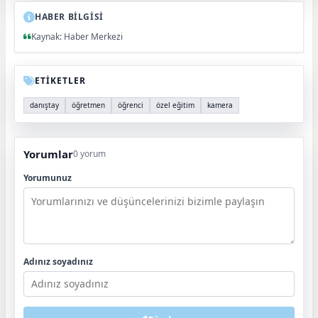
HABER BİLGİSİ
Kaynak: Haber Merkezi
ETİKETLER
danıştay
öğretmen
öğrenci
özel eğitim
kamera
Yorumlar
0 yorum
Yorumunuz
Adınız soyadınız