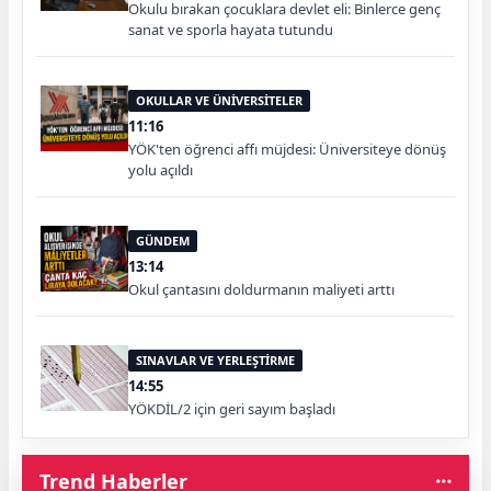
Okulu bırakan çocuklara devlet eli: Binlerce genç
sanat ve sporla hayata tutundu
OKULLAR VE ÜNİVERSİTELER
11:16
YÖK'ten öğrenci affı müjdesi: Üniversiteye dönüş
yolu açıldı
GÜNDEM
13:14
Okul çantasını doldurmanın maliyeti arttı
SINAVLAR VE YERLEŞTİRME
14:55
YÖKDİL/2 için geri sayım başladı
Trend Haberler