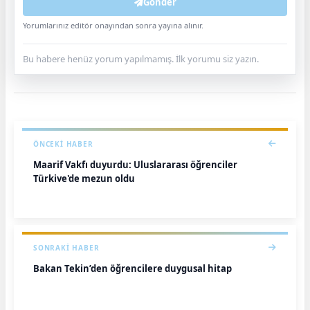
Gönder
Yorumlarınız editör onayından sonra yayına alınır.
Bu habere henüz yorum yapılmamış. İlk yorumu siz yazın.
ÖNCEKI HABER
Maarif Vakfı duyurdu: Uluslararası öğrenciler
Türkiye'de mezun oldu
SONRAKI HABER
Bakan Tekin’den öğrencilere duygusal hitap