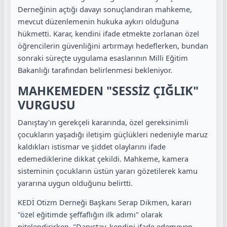
Derneğinin açtığı davayı sonuçlandıran mahkeme,
mevcut düzenlemenin hukuka aykırı olduğuna
hükmetti. Karar, kendini ifade etmekte zorlanan özel
öğrencilerin güvenliğini artırmayı hedeflerken, bundan
sonraki süreçte uygulama esaslarının Milli Eğitim
Bakanlığı tarafından belirlenmesi bekleniyor.
MAHKEMEDEN "SESSİZ ÇIĞLIK"
VURGUSU
Danıştay'ın gerekçeli kararında, özel gereksinimli
çocukların yaşadığı iletişim güçlükleri nedeniyle maruz
kaldıkları istismar ve şiddet olaylarını ifade
edemediklerine dikkat çekildi.
Mahkeme, kamera
sisteminin çocukların üstün yararı gözetilerek kamu
yararına uygun olduğunu belirtti.
KEDİ Otizm Derneği Başkanı Serap Dikmen, kararı
"özel eğitimde şeffaflığın ilk adımı" olarak
nitelendirirken, "Danıştay, kendini ifade edemeyen