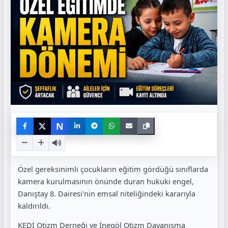
N
Özel gereksinimli çocukların eğitim gördüğü sınıflarda
kamera kurulmasının önünde duran hukuki engel,
Danıştay 8. Dairesi'nin emsal niteliğindeki kararıyla
kaldırıldı.
KEDİ Otizm Derneği ve İnegöl Otizm Dayanışma