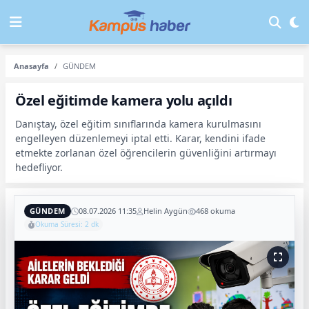
Anasayfa
GÜNDEM
Özel eğitimde kamera yolu açıldı
Danıştay, özel eğitim sınıflarında kamera kurulmasını
engelleyen düzenlemeyi iptal etti. Karar, kendini ifade
etmekte zorlanan özel öğrencilerin güvenliğini artırmayı
hedefliyor.
GÜNDEM
08.07.2026 11:35
Helin Aygün
468 okuma
Okuma Süresi: 2 dk