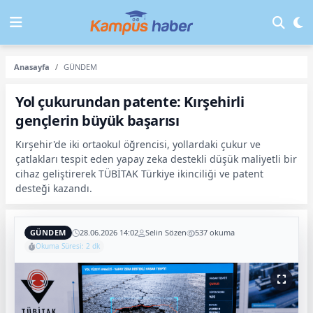
Anasayfa
GÜNDEM
Yol çukurundan patente: Kırşehirli
gençlerin büyük başarısı
Kırşehir'de iki ortaokul öğrencisi, yollardaki çukur ve
çatlakları tespit eden yapay zeka destekli düşük maliyetli bir
cihaz geliştirerek TÜBİTAK Türkiye ikinciliği ve patent
desteği kazandı.
GÜNDEM
28.06.2026 14:02
Selin Sözen
537 okuma
Okuma Süresi: 2 dk