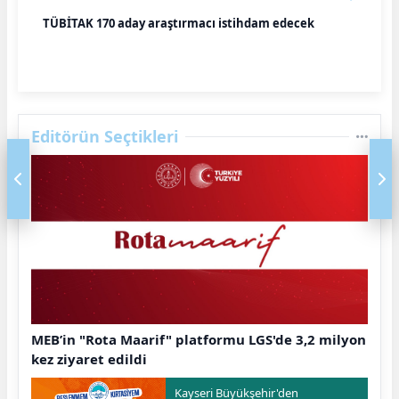
TÜBİTAK 170 aday araştırmacı istihdam edecek
Editörün Seçtikleri
MEB’in "Rota Maarif" platformu LGS'de 3,2 milyon
kez ziyaret edildi
Kayseri Büyükşehir'den