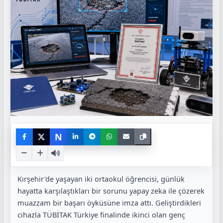
N
Kırşehir'de yaşayan iki ortaokul öğrencisi, günlük
hayatta karşılaştıkları bir sorunu yapay zeka ile çözerek
muazzam bir başarı öyküsüne imza attı. Geliştirdikleri
cihazla TÜBİTAK Türkiye finalinde ikinci olan genç