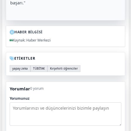
başarı."
HABER BİLGİSİ
Kaynak: Haber Merkezi
ETİKETLER
yapay zeka
TÜBİTAK
Kırşehirli öğrenciler
Yorumlar
0 yorum
Yorumunuz