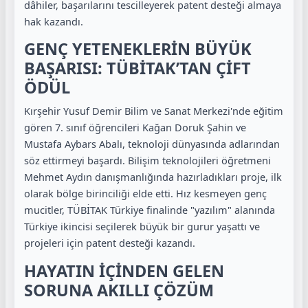
dâhiler, başarılarını tescilleyerek patent desteği almaya
hak kazandı.
GENÇ YETENEKLERİN BÜYÜK
BAŞARISI: TÜBİTAK’TAN ÇİFT
ÖDÜL
Kırşehir Yusuf Demir Bilim ve Sanat Merkezi'nde eğitim
gören 7. sınıf öğrencileri Kağan Doruk Şahin ve
Mustafa Aybars Abalı, teknoloji dünyasında adlarından
söz ettirmeyi başardı. Bilişim teknolojileri öğretmeni
Mehmet Aydın danışmanlığında hazırladıkları proje, ilk
olarak bölge birinciliği elde etti. Hız kesmeyen genç
mucitler, TÜBİTAK Türkiye finalinde "yazılım" alanında
Türkiye ikincisi seçilerek büyük bir gurur yaşattı ve
projeleri için patent desteği kazandı.
HAYATIN İÇİNDEN GELEN
SORUNA AKILLI ÇÖZÜM