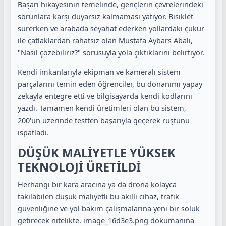
Başarı hikayesinin temelinde, gençlerin çevrelerindeki
sorunlara karşı duyarsız kalmaması yatıyor. Bisiklet
sürerken ve arabada seyahat ederken yollardaki çukur
ile çatlaklardan rahatsız olan Mustafa Aybars Abalı,
"Nasıl çözebiliriz?" sorusuyla yola çıktıklarını belirtiyor.
Kendi imkanlarıyla ekipman ve kameralı sistem
parçalarını temin eden öğrenciler, bu donanımı yapay
zekayla entegre etti ve bilgisayarda kendi kodlarını
yazdı. Tamamen kendi üretimleri olan bu sistem,
200'ün üzerinde testten başarıyla geçerek rüştünü
ispatladı.
DÜŞÜK MALİYETLE YÜKSEK
TEKNOLOJİ ÜRETİLDİ
Herhangi bir kara aracına ya da drona kolayca
takılabilen düşük maliyetli bu akıllı cihaz, trafik
güvenliğine ve yol bakım çalışmalarına yeni bir soluk
getirecek nitelikte. image_16d3e3.png dokümanına