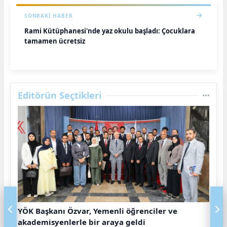
SONRAKI HABER
Rami Kütüphanesi'nde yaz okulu başladı: Çocuklara
tamamen ücretsiz
Editörün Seçtikleri
YÖK Başkanı Özvar, Yemenli öğrenciler ve
akademisyenlerle bir araya geldi