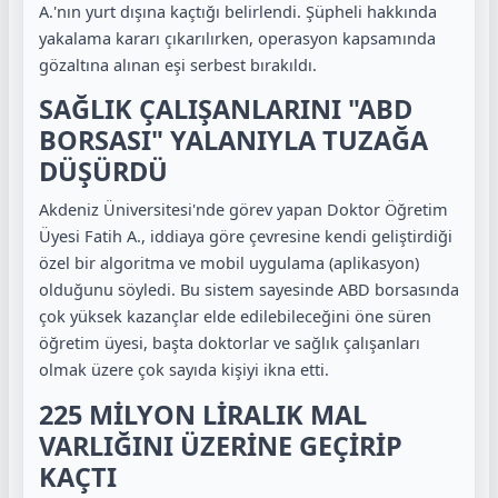
A.'nın yurt dışına kaçtığı belirlendi. Şüpheli hakkında
yakalama kararı çıkarılırken, operasyon kapsamında
gözaltına alınan eşi serbest bırakıldı.
SAĞLIK ÇALIŞANLARINI "ABD
BORSASI" YALANIYLA TUZAĞA
DÜŞÜRDÜ
Akdeniz Üniversitesi'nde görev yapan Doktor Öğretim
Üyesi Fatih A., iddiaya göre çevresine kendi geliştirdiği
özel bir algoritma ve mobil uygulama (aplikasyon)
olduğunu söyledi. Bu sistem sayesinde ABD borsasında
çok yüksek kazançlar elde edilebileceğini öne süren
öğretim üyesi, başta doktorlar ve sağlık çalışanları
olmak üzere çok sayıda kişiyi ikna etti.
225 MİLYON LİRALIK MAL
VARLIĞINI ÜZERİNE GEÇİRİP
KAÇTI