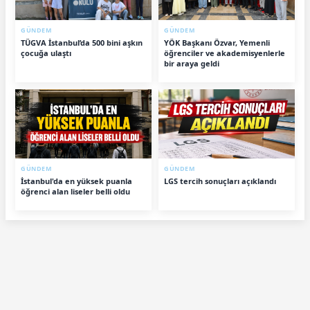
GÜNDEM
GÜNDEM
TÜGVA İstanbul’da 500 bini aşkın
YÖK Başkanı Özvar, Yemenli
çocuğa ulaştı
öğrenciler ve akademisyenlerle
bir araya geldi
GÜNDEM
GÜNDEM
İstanbul'da en yüksek puanla
LGS tercih sonuçları açıklandı
öğrenci alan liseler belli oldu