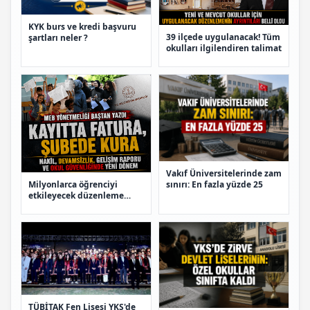
KYK burs ve kredi başvuru
39 ilçede uygulanacak! Tüm
şartları neler ?
okulları ilgilendiren talimat
Vakıf Üniversitelerinde zam
Milyonlarca öğrenciyi
sınırı: En fazla yüzde 25
etkileyecek düzenleme
yürürlüğe girdi
TÜBİTAK Fen Lisesi YKS'de