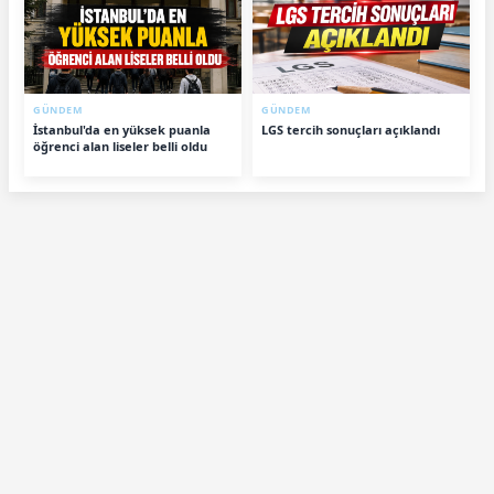
GÜNDEM
GÜNDEM
İstanbul'da en yüksek puanla
LGS tercih sonuçları açıklandı
öğrenci alan liseler belli oldu