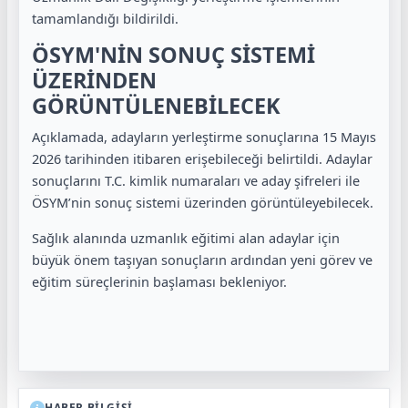
tamamlandığı bildirildi.
ÖSYM'NİN SONUÇ SİSTEMİ
ÜZERİNDEN
GÖRÜNTÜLENEBİLECEK
Açıklamada, adayların yerleştirme sonuçlarına 15 Mayıs
2026 tarihinden itibaren erişebileceği belirtildi. Adaylar
sonuçlarını T.C. kimlik numaraları ve aday şifreleri ile
ÖSYM’nin sonuç sistemi üzerinden görüntüleyebilecek.
Sağlık alanında uzmanlık eğitimi alan adaylar için
büyük önem taşıyan sonuçların ardından yeni görev ve
eğitim süreçlerinin başlaması bekleniyor.
HABER BİLGİSİ