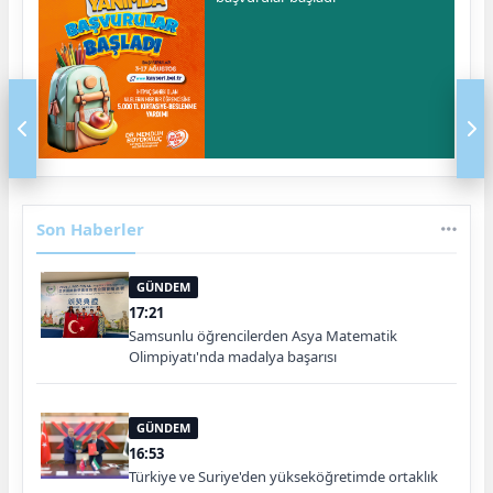
Son Haberler
GÜNDEM
17:21
Samsunlu öğrencilerden Asya Matematik
Olimpiyatı'nda madalya başarısı
GÜNDEM
16:53
Türkiye ve Suriye'den yükseköğretimde ortaklık