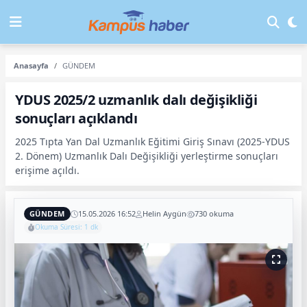
Anasayfa
GÜNDEM
YDUS 2025/2 uzmanlık dalı değişikliği
sonuçları açıklandı
2025 Tıpta Yan Dal Uzmanlık Eğitimi Giriş Sınavı (2025-YDUS
2. Dönem) Uzmanlık Dalı Değişikliği yerleştirme sonuçları
erişime açıldı.
GÜNDEM
15.05.2026 16:52
Helin Aygün
730 okuma
Okuma Süresi: 1 dk