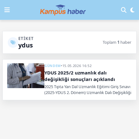
ETIKET
Toplam
1
haber
ydus
GÜNDEM
•
15.05.2026 16:52
YDUS 2025/2 uzmanlık dalı
değişikliği sonuçları açıklandı
2025 Tıpta Yan Dal Uzmanlık Eğitimi Giriş Sınavı
(2025-YDUS 2. Dönem) Uzmanlık Dalı Değişikliği
yerleştirme sonuçları erişime açıldı.