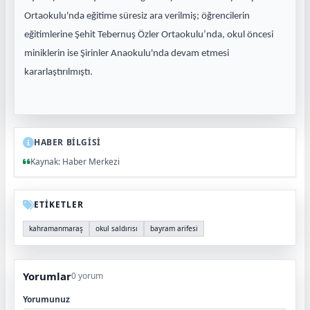
Ortaokulu'nda eğitime süresiz ara verilmiş; öğrencilerin
eğitimlerine Şehit Tebernuş Özler Ortaokulu’nda, okul öncesi
miniklerin ise Şirinler Anaokulu'nda devam etmesi
kararlaştırılmıştı.
HABER BİLGİSİ
Kaynak: Haber Merkezi
ETİKETLER
kahramanmaraş
okul saldırısı
bayram arifesi
Yorumlar
0 yorum
Yorumunuz