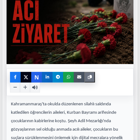
N
Kahramanmaraş'ta okulda düzenlenen silahlı saldırıda
katledilen öğrencilerin aileleri, Kurban Bayramı arifesinde
çocuklarının kabirlerine koştu. Şeyh Adil Mezarlığı'nda
gözyaşlarının sel olduğu anmada acılı aileler, çocukların bu
suçlara sürüklenmesini önlemek için dijital mecralara yönelik