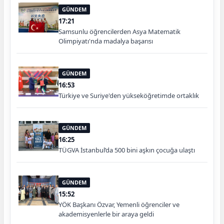
GÜNDEM
17:21
Samsunlu öğrencilerden Asya Matematik
Olimpiyatı'nda madalya başarısı
GÜNDEM
16:53
Türkiye ve Suriye'den yükseköğretimde ortaklık
GÜNDEM
16:25
TÜGVA İstanbul’da 500 bini aşkın çocuğa ulaştı
GÜNDEM
15:52
YÖK Başkanı Özvar, Yemenli öğrenciler ve
akademisyenlerle bir araya geldi