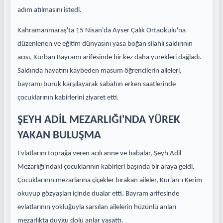
adım atılmasını istedi.
Kahramanmaraş'ta 15 Nisan'da Ayser Çalık Ortaokulu'na
düzenlenen ve eğitim dünyasını yasa boğan silahlı saldırının
acısı, Kurban Bayramı arifesinde bir kez daha yürekleri dağladı.
Saldırıda hayatını kaybeden masum öğrencilerin aileleri,
bayramı buruk karşılayarak sabahın erken saatlerinde
çocuklarının kabirlerini ziyaret etti.
ŞEYH ADİL MEZARLIĞI'NDA YÜREK
YAKAN BULUŞMA
Evlatlarını toprağa veren acılı anne ve babalar, Şeyh Adil
Mezarlığı'ndaki çocuklarının kabirleri başında bir araya geldi.
Çocuklarının mezarlarına çiçekler bırakan aileler, Kur'an-ı Kerim
okuyup gözyaşları içinde dualar etti. Bayram arifesinde
evlatlarının yokluğuyla sarsılan ailelerin hüzünlü anları
mezarlıkta duygu dolu anlar yaşattı.