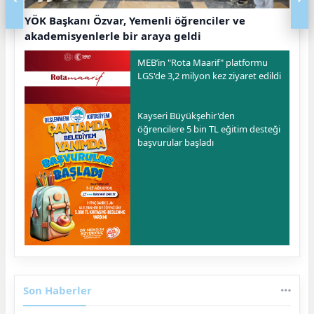
YÖK Başkanı Özvar, Yemenli öğrenciler ve
akademisyenlerle bir araya geldi
MEB’in "Rota Maarif" platformu
LGS'de 3,2 milyon kez ziyaret edildi
Kayseri Büyükşehir'den
öğrencilere 5 bin TL eğitim desteği
başvurular başladı
Son Haberler