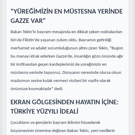
"YÜREĞİMİZİN EN MÜSTESNA YERİNDE
GAZZE VAR"
Bakan Tekin'in bayram mesajında en dikkat çeken noktalardan
biri de Filistin'de yaşanan zulüm oldu. Bayramın getirdiği
merhamet ve adalet sorumluluğunun altını çizen Tekin, "Bugün
bu manayı idrak ederken Gazze'de, insanlığın gözü önünde ağır
bir imtihandan geçen kardeşlerimizi de yüreğimizin en
müstesna yerinde taşıyoruz. Dünyanın neresinde olursa olsun
mazlumun sesine kulak vermeyi vicdani bir vazife olarak
önümüze koymaktadır" dedi.
EKRAN GÖLGESİNDEN HAYATIN İÇİNE:
TÜRKİYE YÜZYILI İDEALİ
Çocukların ve gençlerin bayram iklimini hissederek
büyümesinin önemine değinen Bakan Tekin, yeni nesillerin