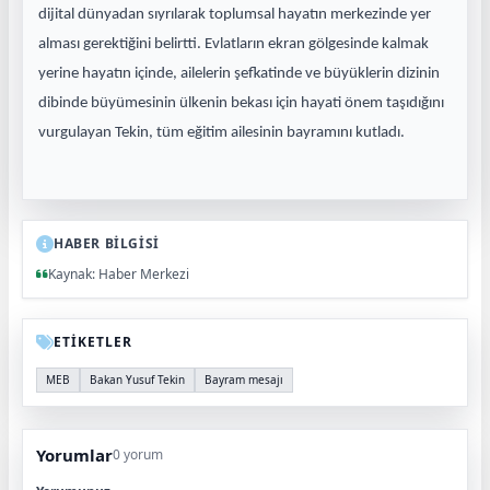
dijital dünyadan sıyrılarak toplumsal hayatın merkezinde yer
alması gerektiğini belirtti. Evlatların ekran gölgesinde kalmak
yerine hayatın içinde, ailelerin şefkatinde ve büyüklerin dizinin
dibinde büyümesinin ülkenin bekası için hayati önem taşıdığını
vurgulayan Tekin, tüm eğitim ailesinin bayramını kutladı.
HABER BİLGİSİ
Kaynak: Haber Merkezi
ETİKETLER
MEB
Bakan Yusuf Tekin
Bayram mesajı
Yorumlar
0 yorum