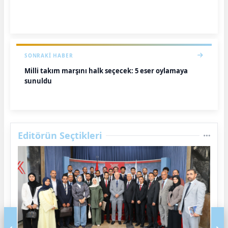
SONRAKI HABER
Milli takım marşını halk seçecek: 5 eser oylamaya
sunuldu
Editörün Seçtikleri