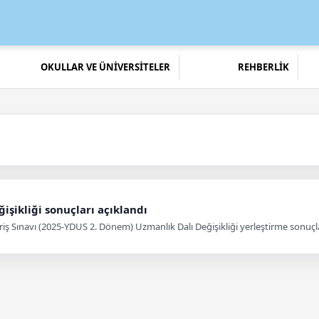
OKULLAR VE ÜNİVERSİTELER
REHBERLİK
işikliği sonuçları açıklandı
iş Sınavı (2025-YDUS 2. Dönem) Uzmanlık Dalı Değişikliği yerleştirme sonuçlar