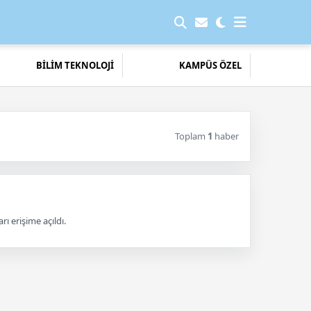
BİLİM TEKNOLOJİ
KAMPÜS ÖZEL
Toplam
1
haber
ı erişime açıldı.