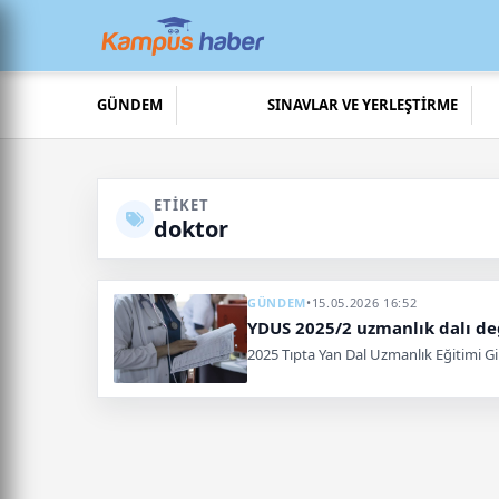
GÜNDEM
SINAVLAR VE YERLEŞTİRME
ETIKET
doktor
GÜNDEM
•
15.05.2026 16:52
YDUS 2025/2 uzmanlık dalı değ
2025 Tıpta Yan Dal Uzmanlık Eğitimi Gir