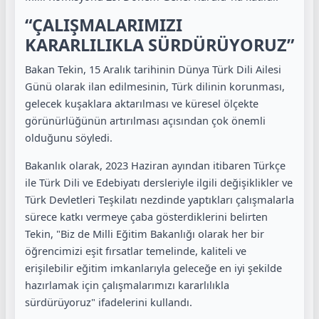
“ÇALIŞMALARIMIZI
KARARLILIKLA SÜRDÜRÜYORUZ”
Bakan Tekin, 15 Aralık tarihinin Dünya Türk Dili Ailesi
Günü olarak ilan edilmesinin, Türk dilinin korunması,
gelecek kuşaklara aktarılması ve küresel ölçekte
görünürlüğünün artırılması açısından çok önemli
olduğunu söyledi.
Bakanlık olarak, 2023 Haziran ayından itibaren Türkçe
ile Türk Dili ve Edebiyatı dersleriyle ilgili değişiklikler ve
Türk Devletleri Teşkilatı nezdinde yaptıkları çalışmalarla
sürece katkı vermeye çaba gösterdiklerini belirten
Tekin, "Biz de Milli Eğitim Bakanlığı olarak her bir
öğrencimizi eşit fırsatlar temelinde, kaliteli ve
erişilebilir eğitim imkanlarıyla geleceğe en iyi şekilde
hazırlamak için çalışmalarımızı kararlılıkla
sürdürüyoruz" ifadelerini kullandı.