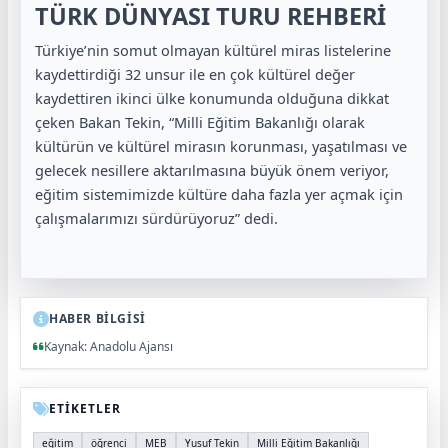
TÜRK DÜNYASI TURU REHBERİ
Türkiye’nin somut olmayan kültürel miras listelerine
kaydettirdiği 32 unsur ile en çok kültürel değer
kaydettiren ikinci ülke konumunda olduğuna dikkat
çeken Bakan Tekin, “Milli Eğitim Bakanlığı olarak
kültürün ve kültürel mirasın korunması, yaşatılması ve
gelecek nesillere aktarılmasına büyük önem veriyor,
eğitim sistemimizde kültüre daha fazla yer açmak için
çalışmalarımızı sürdürüyoruz” dedi.
HABER BİLGİSİ
Kaynak: Anadolu Ajansı
ETİKETLER
eğitim
öğrenci
MEB
Yusuf Tekin
Milli Eğitim Bakanlığı