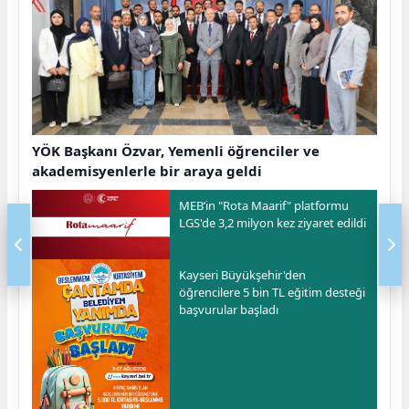
YÖK Başkanı Özvar, Yemenli öğrenciler ve
akademisyenlerle bir araya geldi
MEB’in "Rota Maarif" platformu
LGS'de 3,2 milyon kez ziyaret edildi
Kayseri Büyükşehir'den
öğrencilere 5 bin TL eğitim desteği
başvurular başladı