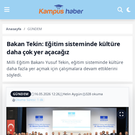
Anasayfa
GÜNDEM
Bakan Tekin: Eğitim sisteminde kültüre
daha çok yer açacağız
Milli Eğitim Bakanı Yusuf Tekin, eğitim sisteminde kültüre
daha fazla yer açmak için çalışmalara devam ettiklerini
söyledi.
GÜNDEM
16.05.2026 12:26
Helin Aygün
328 okuma
Okuma Süresi: 1 dk