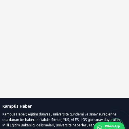
Kampüs Haber
Kampüs Haber; eğitim dünyası, üniversite gündemi ve sınav süreçlerine
odaklanan bir haber portalıdır. Sitede; YKS, ALES, LGS gibi sınav duyuruları,
Milli Eğitim Bakanlığı gelişmeleri, üniversite haberleri, rehberlik içerikleri,
WhatsApp