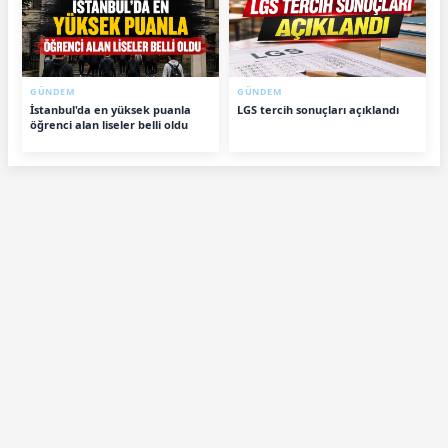
GÜNDEM
GÜNDEM
İstanbul'da en yüksek puanla
LGS tercih sonuçları açıklandı
öğrenci alan liseler belli oldu