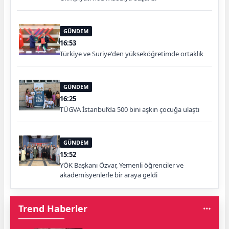
GÜNDEM
16:53
Türkiye ve Suriye'den yükseköğretimde ortaklık
GÜNDEM
16:25
TÜGVA İstanbul’da 500 bini aşkın çocuğa ulaştı
GÜNDEM
15:52
YÖK Başkanı Özvar, Yemenli öğrenciler ve
akademisyenlerle bir araya geldi
Trend Haberler