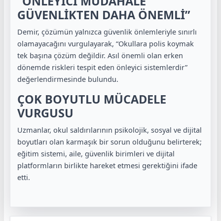
“ÖNLEYİCİ MÜDAHALE
GÜVENLİKTEN DAHA ÖNEMLİ”
Demir, çözümün yalnızca güvenlik önlemleriyle sınırlı
olamayacağını vurgulayarak, “Okullara polis koymak
tek başına çözüm değildir. Asıl önemli olan erken
dönemde riskleri tespit eden önleyici sistemlerdir”
değerlendirmesinde bulundu.
ÇOK BOYUTLU MÜCADELE
VURGUSU
Uzmanlar, okul saldırılarının psikolojik, sosyal ve dijital
boyutları olan karmaşık bir sorun olduğunu belirterek;
eğitim sistemi, aile, güvenlik birimleri ve dijital
platformların birlikte hareket etmesi gerektiğini ifade
etti.