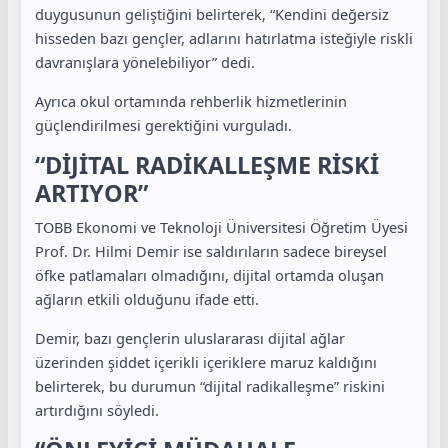
duygusunun geliştiğini belirterek, “Kendini değersiz
hisseden bazı gençler, adlarını hatırlatma isteğiyle riskli
davranışlara yönelebiliyor” dedi.
Ayrıca okul ortamında rehberlik hizmetlerinin
güçlendirilmesi gerektiğini vurguladı.
“DİJİTAL RADİKALLEŞME RİSKİ
ARTIYOR”
TOBB Ekonomi ve Teknoloji Üniversitesi Öğretim Üyesi
Prof. Dr. Hilmi Demir ise saldırıların sadece bireysel
öfke patlamaları olmadığını, dijital ortamda oluşan
ağların etkili olduğunu ifade etti.
Demir, bazı gençlerin uluslararası dijital ağlar
üzerinden şiddet içerikli içeriklere maruz kaldığını
belirterek, bu durumun “dijital radikalleşme” riskini
artırdığını söyledi.