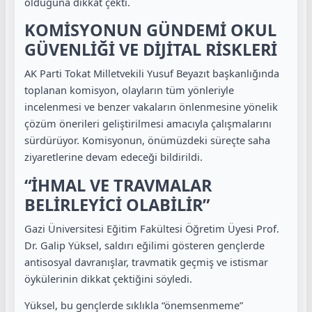
olduğuna dikkat çekti.
KOMİSYONUN GÜNDEMİ OKUL
GÜVENLİĞİ VE DİJİTAL RİSKLERİ
AK Parti Tokat Milletvekili Yusuf Beyazıt başkanlığında
toplanan komisyon, olayların tüm yönleriyle
incelenmesi ve benzer vakaların önlenmesine yönelik
çözüm önerileri geliştirilmesi amacıyla çalışmalarını
sürdürüyor. Komisyonun, önümüzdeki süreçte saha
ziyaretlerine devam edeceği bildirildi.
“İHMAL VE TRAVMALAR
BELİRLEYİCİ OLABİLİR”
Gazi Üniversitesi Eğitim Fakültesi Öğretim Üyesi Prof.
Dr. Galip Yüksel, saldırı eğilimi gösteren gençlerde
antisosyal davranışlar, travmatik geçmiş ve istismar
öykülerinin dikkat çektiğini söyledi.
Yüksel, bu gençlerde sıklıkla “önemsenmeme”