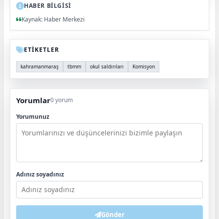
HABER BİLGİSİ
Kaynak: Haber Merkezi
ETİKETLER
kahramanmaraş
tbmm
okul saldırıları
Komisyon
Yorumlar
0 yorum
Yorumunuz
Adınız soyadınız
Gönder