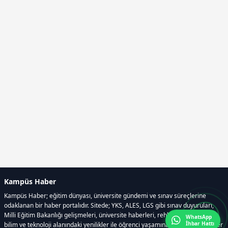
Kampüs Haber
Kampüs Haber; eğitim dünyası, üniversite gündemi ve sınav süreçlerine
odaklanan bir haber portalıdır. Sitede; YKS, ALES, LGS gibi sınav duyuruları,
Milli Eğitim Bakanlığı gelişmeleri, üniversite haberleri, rehberlik içerikleri,
WhatsApp
İhbar Hattı
bilim ve teknoloji alanındaki yenilikler ile öğrenci yaşamına dair güncel bilgiler