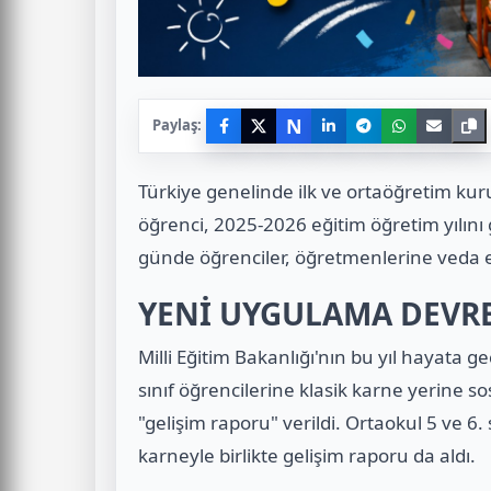
N
Paylaş:
Türkiye genelinde ilk ve ortaöğretim ku
öğrenci, 2025-2026 eğitim öğretim yılını
günde öğrenciler, öğretmenlerine veda ede
YENİ UYGULAMA DEVR
Milli Eğitim Bakanlığı'nın bu yıl hayata 
sınıf öğrencilerine klasik karne yerine 
"gelişim raporu" verildi. Ortaokul 5 ve 6. sı
karneyle birlikte gelişim raporu da aldı.