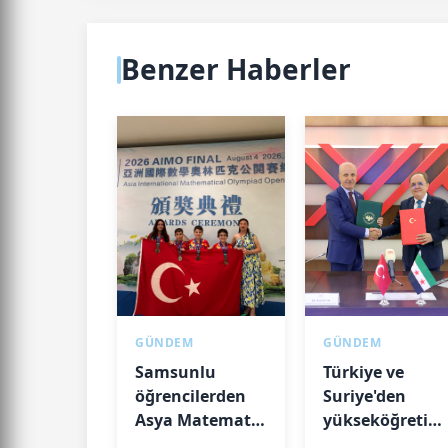
Benzer Haberler
GÜNDEM
GÜNDEM
Samsunlu
Türkiye ve
öğrencilerden
Suriye'den
Asya Matematik
yükseköğretim
Olimpiyatı'nda
ortaklık