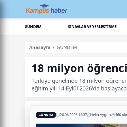
GÜNDEM
SINAVLAR VE YERLEŞTİRME
Anasayfa
GÜNDEM
18 milyon öğrenci
Türkiye genelinde 18 milyon öğrenci k
eğitim yılı 14 Eylül 2026'da başlayaca
26.06.2026 14:37
Helin Aygün
460 o
GÜNDEM