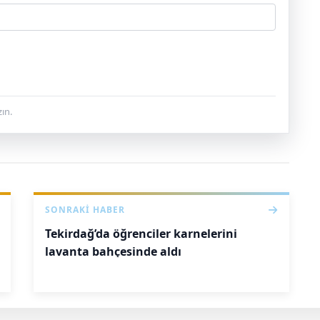
ın.
SONRAKI HABER
Tekirdağ’da öğrenciler karnelerini
lavanta bahçesinde aldı