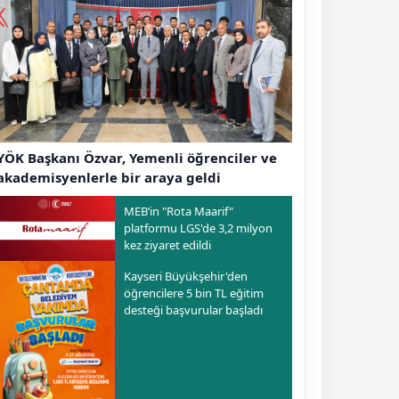
YÖK Başkanı Özvar, Yemenli öğrenciler ve
akademisyenlerle bir araya geldi
MEB’in "Rota Maarif"
platformu LGS'de 3,2 milyon
kez ziyaret edildi
Kayseri Büyükşehir'den
öğrencilere 5 bin TL eğitim
desteği başvurular başladı