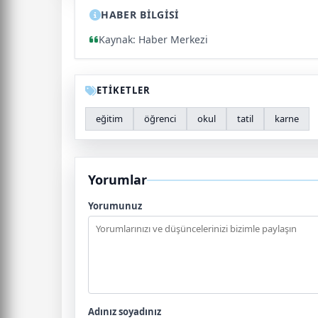
HABER BİLGİSİ
Kaynak: Haber Merkezi
ETİKETLER
eğitim
öğrenci
okul
tatil
karne
Yorumlar
Yorumunuz
Adınız soyadınız