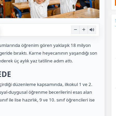
rumlarında öğrenim gören yaklaşık 18 milyon
 geride bıraktı. Karne heyecanının yaşandığı son
rek üç aylık yaz tatiline adım attı.
EDE
geçirdiği düzenleme kapsamında, ilkokul 1 ve 2.
sosyal-duygusal öğrenme becerilerini esas alan
nıf ile lise hazırlık, 9 ve 10. sınıf öğrencileri ise