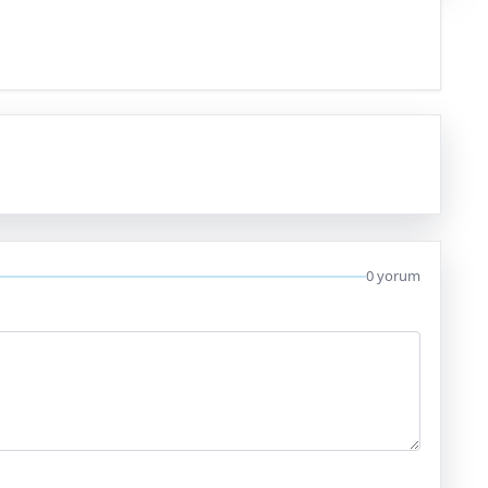
0 yorum