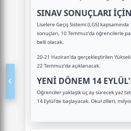
SINAV SONUÇLARI İÇİN
Liselere Geçiş Sistemi (LGS) kapsamında
sonuçları, 10 Temmuz'da öğrencilerle pay
belli olacak.
20-21 Haziran'da gerçekleştirilen Yüksek
22 Temmuz'da açıklanacak.
YENİ DÖNEM 14 EYLÜL'
Öğrenciler yaklaşık üç ay sürecek yaz tat
14 Eylül'de başlayacak. Okul zilleri, mily