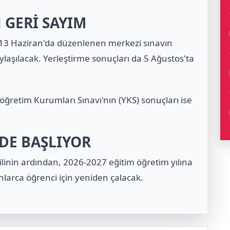
 GERİ SAYIM
 13 Haziran'da düzenlenen merkezi sınavın
laşılacak. Yerleştirme sonuçları da 5 Ağustos'ta
öğretim Kurumları Sınavı'nın (YKS) sonuçları ise
DE BAŞLIYOR
ilinin ardından, 2026-2027 eğitim öğretim yılına
onlarca öğrenci için yeniden çalacak.