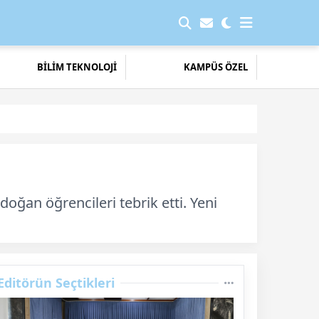
BİLİM TEKNOLOJİ
KAMPÜS ÖZEL
oğan öğrencileri tebrik etti. Yeni
Editörün Seçtikleri