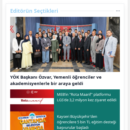
Editörün Seçtikleri
YÖK Başkanı Özvar, Yemenli öğrenciler ve
akademisyenlerle bir araya geldi
MEB’in "Rota Maarif" platformu
LGS'de 3,2 milyon kez ziyaret edildi
Kayseri Büyükşehir'den
öğrencilere 5 bin TL eğitim desteği
başvurular başladı