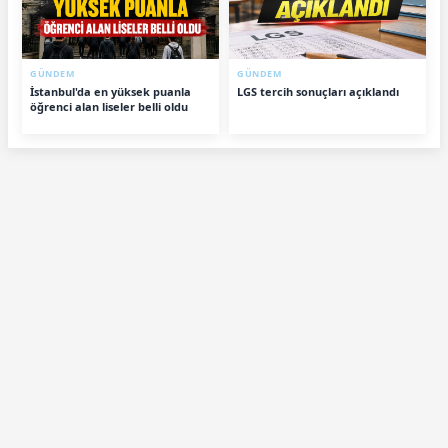
GÜNDEM
GÜNDEM
İstanbul'da en yüksek puanla
LGS tercih sonuçları açıklandı
öğrenci alan liseler belli oldu