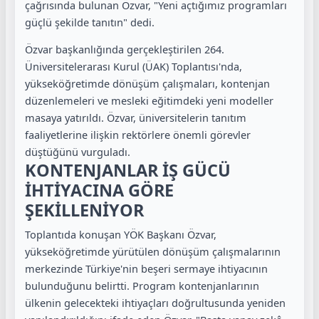
çağrısında bulunan Özvar, "Yeni açtığımız programları
güçlü şekilde tanıtın" dedi.
Özvar başkanlığında gerçekleştirilen 264.
Üniversitelerarası Kurul (ÜAK) Toplantısı'nda,
yükseköğretimde dönüşüm çalışmaları, kontenjan
düzenlemeleri ve mesleki eğitimdeki yeni modeller
masaya yatırıldı. Özvar, üniversitelerin tanıtım
faaliyetlerine ilişkin rektörlere önemli görevler
düştüğünü vurguladı.
KONTENJANLAR İŞ GÜCÜ
İHTİYACINA GÖRE
ŞEKİLLENİYOR
Toplantıda konuşan YÖK Başkanı Özvar,
yükseköğretimde yürütülen dönüşüm çalışmalarının
merkezinde Türkiye'nin beşeri sermaye ihtiyacının
bulunduğunu belirtti. Program kontenjanlarının
ülkenin gelecekteki ihtiyaçları doğrultusunda yeniden