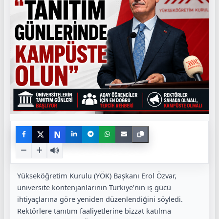
N
Yükseköğretim Kurulu (YÖK) Başkanı Erol Özvar,
üniversite kontenjanlarının Türkiye'nin iş gücü
ihtiyaçlarına göre yeniden düzenlendiğini söyledi.
Rektörlere tanıtım faaliyetlerine bizzat katılma