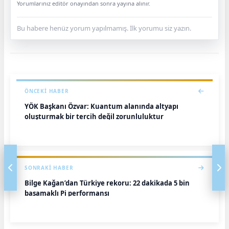
Yorumlarınız editör onayından sonra yayına alınır.
Bu habere henüz yorum yapılmamış. İlk yorumu siz yazın.
ÖNCEKI HABER
YÖK Başkanı Özvar: Kuantum alanında altyapı
oluşturmak bir tercih değil zorunluluktur
SONRAKI HABER
Bilge Kağan’dan Türkiye rekoru: 22 dakikada 5 bin
basamaklı Pi performansı