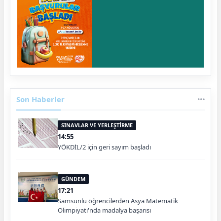
Son Haberler
SINAVLAR VE YERLEŞTİRME
14:55
YÖKDİL/2 için geri sayım başladı
GÜNDEM
17:21
Samsunlu öğrencilerden Asya Matematik
Olimpiyatı'nda madalya başarısı