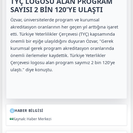
TYÇ LOGOSU ALAN PROGRAM
SAYISI 2 BİN 120'YE ULAŞTI
Özvar, üniversitelerde program ve kurumsal
akreditasyon oranlarının her geçen yıl arttığına işaret
etti. Türkiye Yeterlilikler Çerçevesi (TYÇ) kapsamında
önemli bir eşiğe ulaşıldığını duyuran Özvar, "Gerek
kurumsal gerek program akreditasyon oranlarında
önemli ilerlemeler kaydettik. Türkiye Yeterlikler
Çerçevesi logosu alan program sayımız 2 bin 120'ye
ulaştı." diye konuştu.
HABER BİLGİSİ
Kaynak: Haber Merkezi