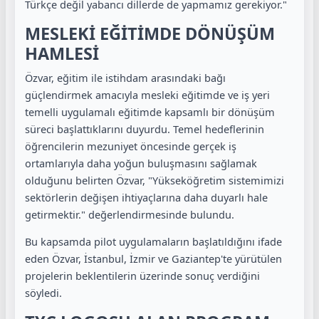
Türkçe değil yabancı dillerde de yapmamız gerekiyor."
MESLEKİ EĞİTİMDE DÖNÜŞÜM
HAMLESİ
Özvar, eğitim ile istihdam arasındaki bağı
güçlendirmek amacıyla mesleki eğitimde ve iş yeri
temelli uygulamalı eğitimde kapsamlı bir dönüşüm
süreci başlattıklarını duyurdu. Temel hedeflerinin
öğrencilerin mezuniyet öncesinde gerçek iş
ortamlarıyla daha yoğun buluşmasını sağlamak
olduğunu belirten Özvar, "Yükseköğretim sistemimizi
sektörlerin değişen ihtiyaçlarına daha duyarlı hale
getirmektir." değerlendirmesinde bulundu.
Bu kapsamda pilot uygulamaların başlatıldığını ifade
eden Özvar, İstanbul, İzmir ve Gaziantep'te yürütülen
projelerin beklentilerin üzerinde sonuç verdiğini
söyledi.