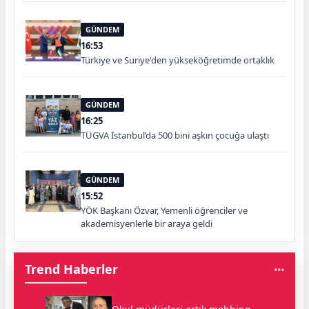
GÜNDEM
16:53
Türkiye ve Suriye'den yükseköğretimde ortaklık
GÜNDEM
16:25
TÜGVA İstanbul’da 500 bini aşkın çocuğa ulaştı
GÜNDEM
15:52
YÖK Başkanı Özvar, Yemenli öğrenciler ve
akademisyenlerle bir araya geldi
Trend Haberler