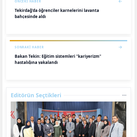
ÖNCEKI HABER
Tekirdağ’da öğrenciler karnelerini lavanta
bahçesinde aldı
SONRAKI HABER
Bakan Tekin: Eğitim sistemleri "kariyerizm"
hastalığına yakalandı
Editörün Seçtikleri