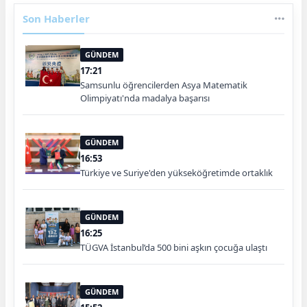
Son Haberler
GÜNDEM
17:21
Samsunlu öğrencilerden Asya Matematik
Olimpiyatı'nda madalya başarısı
GÜNDEM
16:53
Türkiye ve Suriye'den yükseköğretimde ortaklık
GÜNDEM
16:25
TÜGVA İstanbul’da 500 bini aşkın çocuğa ulaştı
GÜNDEM