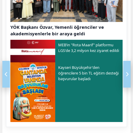
YÖK Başkanı Özvar, Yemenli öğrenciler ve
akademisyenlerle bir araya geldi
MEB’in "Rota Maarif" platformu
LGS'de 3,2 milyon kez ziyaret edildi
Kayseri Büyükşehir'den
öğrencilere 5 bin TL eğitim desteği
başvurular başladı