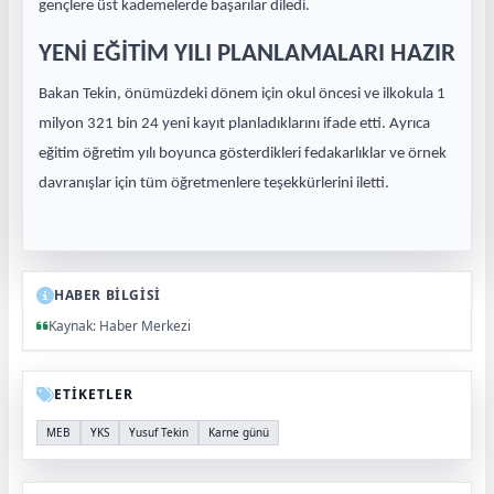
gençlere üst kademelerde başarılar diledi.
YENİ EĞİTİM YILI PLANLAMALARI HAZIR
Bakan Tekin, önümüzdeki dönem için okul öncesi ve ilkokula 1
milyon 321 bin 24 yeni kayıt planladıklarını ifade etti. Ayrıca
eğitim öğretim yılı boyunca gösterdikleri fedakarlıklar ve örnek
davranışlar için tüm öğretmenlere teşekkürlerini iletti.
HABER BİLGİSİ
Kaynak: Haber Merkezi
ETİKETLER
MEB
YKS
Yusuf Tekin
Karne günü