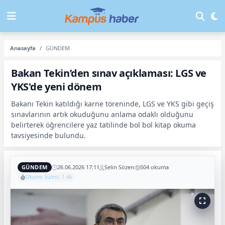
Anasayfa
GÜNDEM
Bakan Tekin’den sınav açıklaması: LGS ve
YKS'de yeni dönem
Bakanı Tekin katıldığı karne töreninde, LGS ve YKS gibi geçiş
sınavlarının artık okuduğunu anlama odaklı olduğunu
belirterek öğrencilere yaz tatilinde bol bol kitap okuma
tavsiyesinde bulundu.
GÜNDEM
26.06.2026 17:11
Selin Sözen
504 okuma
Okuma Süresi: 1 dk