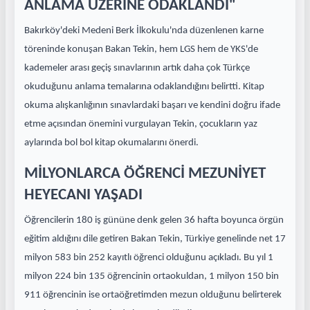
ANLAMA ÜZERİNE ODAKLANDI"
Bakırköy'deki Medeni Berk İlkokulu'nda düzenlenen karne
töreninde konuşan Bakan Tekin, hem LGS hem de YKS'de
kademeler arası geçiş sınavlarının artık daha çok Türkçe
okuduğunu anlama temalarına odaklandığını belirtti. Kitap
okuma alışkanlığının sınavlardaki başarı ve kendini doğru ifade
etme açısından önemini vurgulayan Tekin, çocukların yaz
aylarında bol bol kitap okumalarını önerdi.
MİLYONLARCA ÖĞRENCİ MEZUNİYET
HEYECANI YAŞADI
Öğrencilerin 180 iş gününe denk gelen 36 hafta boyunca örgün
eğitim aldığını dile getiren Bakan Tekin, Türkiye genelinde net 17
milyon 583 bin 252 kayıtlı öğrenci olduğunu açıkladı. Bu yıl 1
milyon 224 bin 135 öğrencinin ortaokuldan, 1 milyon 150 bin
911 öğrencinin ise ortaöğretimden mezun olduğunu belirterek