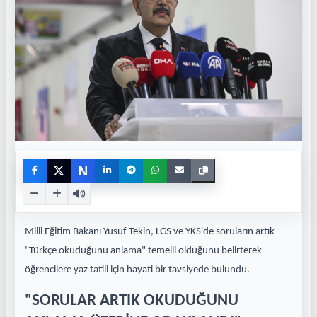
N
Milli Eğitim Bakanı Yusuf Tekin, LGS ve YKS'de soruların artık
"Türkçe okuduğunu anlama" temelli olduğunu belirterek
öğrencilere yaz tatili için hayati bir tavsiyede bulundu.
"SORULAR ARTIK OKUDUĞUNU