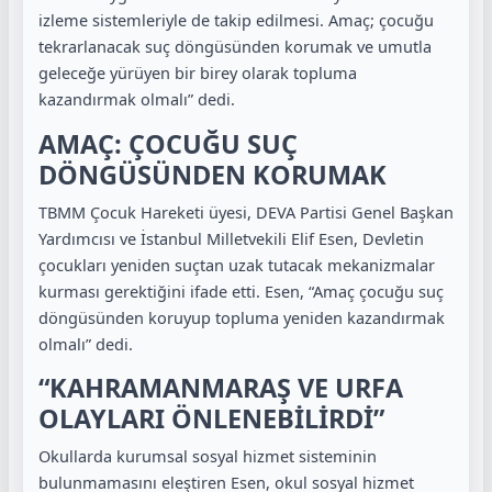
izleme sistemleriyle de takip edilmesi. Amaç; çocuğu
tekrarlanacak suç döngüsünden korumak ve umutla
geleceğe yürüyen bir birey olarak topluma
kazandırmak olmalı” dedi.
AMAÇ: ÇOCUĞU SUÇ
DÖNGÜSÜNDEN KORUMAK
TBMM Çocuk Hareketi üyesi, DEVA Partisi Genel Başkan
Yardımcısı ve İstanbul Milletvekili Elif Esen, Devletin
çocukları yeniden suçtan uzak tutacak mekanizmalar
kurması gerektiğini ifade etti. Esen, “Amaç çocuğu suç
döngüsünden koruyup topluma yeniden kazandırmak
olmalı” dedi.
“KAHRAMANMARAŞ VE URFA
OLAYLARI ÖNLENEBİLİRDİ”
Okullarda kurumsal sosyal hizmet sisteminin
bulunmamasını eleştiren Esen, okul sosyal hizmet