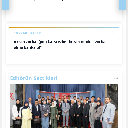
SONRAKI HABER
Akran zorbalığına karşı ezber bozan model “zorba
olma kanka ol”
Editörün Seçtikleri