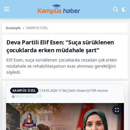
Anasayfa
KAMPÜS ÖZEL
Deva Partili Elif Esen: “Suça sürüklenen
çocuklarda erken müdahale şart”
Elif Esen, suça sürüklenen çocuklarda cezadan çok erken
müdahale ve rehabilitasyonun esas alınması gerektiğini
söyledi.
KAMPÜS ÖZEL
14.05.2026 17:56
Selin Sözen
1745 okuma
Okuma Süresi: 3 dk