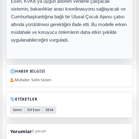
Esen, KVKK’ya uygun anonim verilerle çalışacak
sistemin, bakanlıklar arası koordinasyonu sağlayacak ve
Cumhurbaşkanlığına bağlı bir Ulusal Çocuk Ajansı çatısı
altında yürütülmesi gerektiğini ifade etti. Bu modelle erken
müdahale ve koruyucu önlemlerin daha etkin şekilde
uygulanabileceğini vurguladı.
HABER BİLGİSİ
Muhabir: Selin Sözen
ETİKETLER
tbmm
Elif Esen
DEVA
Yorumlar
0 yorum