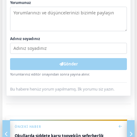
Yorumunuz
Adınız soyadınız
Gönder
Yorumlarınız editör onayından sonra yayına alınır.
Bu habere henüz yorum yapılmamış. İlk yorumu siz yazın.
ÖNCEKI HABER
Okullarda şiddete karşı topyekûn seferberlik