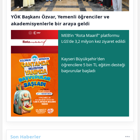
YÖK Başkanı Özvar, Yemenli öğrenciler ve
akademisyenlerle bir araya geldi
MEB’in "Rota Maarif" platformu
LGS'de 3,2 milyon kez ziyaret edildi
Kayseri Büyükşehir'den
öğrencilere 5 bin TL eğitim desteği
başvurular başladı
Son Haberler