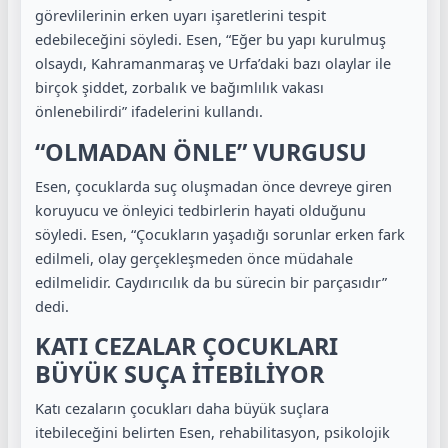
görevlilerinin erken uyarı işaretlerini tespit
edebileceğini söyledi. Esen, “Eğer bu yapı kurulmuş
olsaydı, Kahramanmaraş ve Urfa’daki bazı olaylar ile
birçok şiddet, zorbalık ve bağımlılık vakası
önlenebilirdi” ifadelerini kullandı.
“OLMADAN ÖNLE” VURGUSU
Esen, çocuklarda suç oluşmadan önce devreye giren
koruyucu ve önleyici tedbirlerin hayati olduğunu
söyledi. Esen, “Çocukların yaşadığı sorunlar erken fark
edilmeli, olay gerçekleşmeden önce müdahale
edilmelidir. Caydırıcılık da bu sürecin bir parçasıdır”
dedi.
KATI CEZALAR ÇOCUKLARI
BÜYÜK SUÇA İTEBİLİYOR
Katı cezaların çocukları daha büyük suçlara
itebileceğini belirten Esen, rehabilitasyon, psikolojik