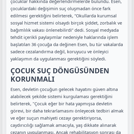
çocuklar hakkında değerlendirmelerde bulundu. Esen,
çocuklardaki değişimin suç oluşmadan önce fark
edilmesi gerektiğini belirterek, “Okullarda kurumsal
sosyal hizmet sistemi olsaydı birçok şiddet, zorbalık ve
bağımlılık vakası önlenebilirdi” dedi. Sosyal medyada
tehdit içerikli paylaşımlar nedeniyle haklarında işlem
başlatılan 36 çocuğa da değinen Esen, bu tür vakalarda
sadece cezalandırma değil, koruyucu ve önleyici
yaklaşımın da uygulanması gerektiğini söyledi.
ÇOCUK SUÇ DÖNGÜSÜNDEN
KORUNMALI
Esen, devletin çocuğun gelecek hayatını güven altına
alabilecek şekilde sistemi kurgulaması gerektiğini
belirterek, "Çocuk eğer bir hata yapmışsa devletin
görevi, bir daha tekrarlamasını önleyecek tedbiri almak
ve eğer suçun mahiyeti cezayı gerektiriyorsa,
caydırıcılığı sağlamak amacıyla, yaş dikkate alınarak
cezanın uygulanması. Ancak rehabilitasyon sonrası da