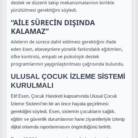
destek ve düzenli takip mekanizmalarının birlikte
yürütülmesi gerektiğini söyledi.
“AİLE SÜRECİN DIŞINDA
KALAMAZ”
Ailelerin de sürece dahil edilmesi gerektiğini ifade
eden Esen, ebeveynlere yönelik farkındalık eğitimleri,
öfke kontrolü, empati ve psikolojik destek
programlarının yaygınlaştırılması çağrısında bulundu.
ULUSAL ÇOCUK İZLEME SİSTEMİ
KURULMALI
Elif Esen
, Çocuk Hareketi kapsamında Ulusal Çocuk
İzleme Sistemi’nin bir an önce hayata geçirilmesi
gerektiğini söyledi. Esen, sistemin çocukların sağlık,
eğitim ve güvenlik durumlarının hane ziyaretleriyle izlenip
dijital ortamda raporlanmasını öngördüğünü belirtti.