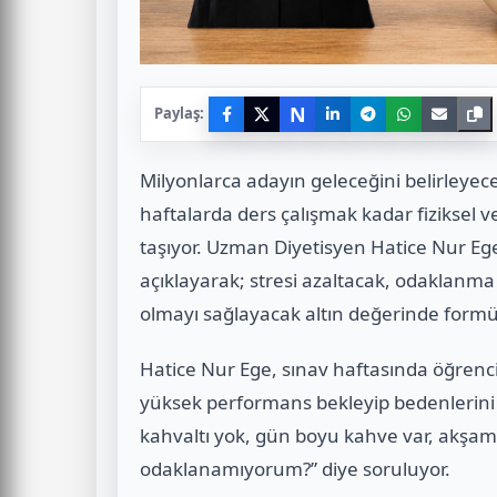
N
Paylaş:
Milyonlarca adayın geleceğini belirleyec
haftalarda ders çalışmak kadar fiziksel
taşıyor. Uzman Diyetisyen Hatice Nur Ege
açıklayarak; stresi azaltacak, odaklanma
olmayı sağlayacak altın değerinde formüll
Hatice Nur Ege, sınav haftasında öğrenc
yüksek performans bekleyip bedenlerini 
kahvaltı yok, gün boyu kahve var, akşam
odaklanamıyorum?” diye soruluyor.