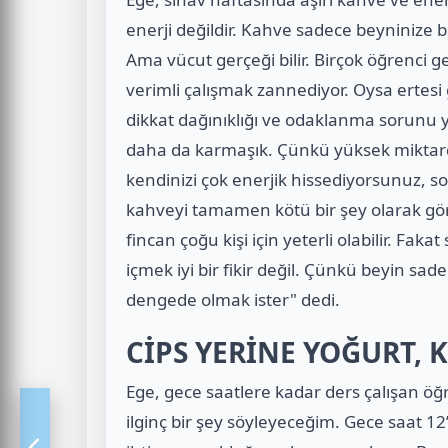
enerji değildir. Kahve sadece beyninize bi
Ama vücut gerçeği bilir. Birçok öğrenci 
verimli çalışmak zannediyor. Oysa ertesi
dikkat dağınıklığı ve odaklanma sorunu y
daha da karmaşık. Çünkü yüksek miktarda
kendinizi çok enerjik hissediyorsunuz, 
kahveyi tamamen kötü bir şey olarak g
fincan çoğu kişi için yeterli olabilir. Faka
içmek iyi bir fikir değil. Çünkü beyin sa
dengede olmak ister" dedi.
CİPS YERİNE YOĞURT,
Ege, gece saatlere kadar ders çalışan öğre
ilginç bir şey söyleyeceğim. Gece saat 1