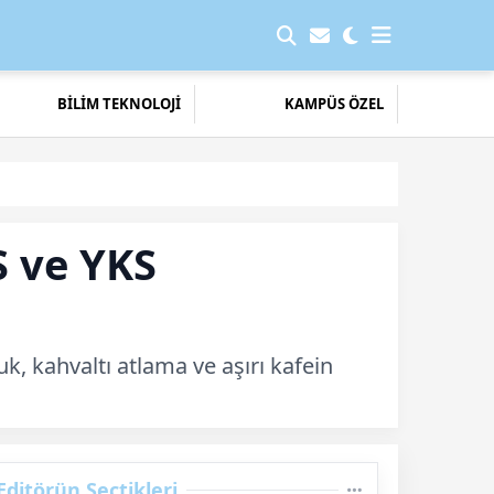
BİLİM TEKNOLOJİ
KAMPÜS ÖZEL
S ve YKS
k, kahvaltı atlama ve aşırı kafein
Editörün Seçtikleri