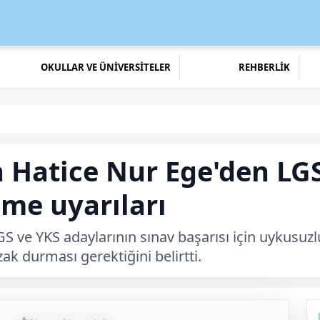
OKULLAR VE ÜNİVERSİTELER
REHBERLİK
 Hatice Nur Ege'den LG
me uyarıları
 ve YKS adaylarının sınav başarısı için uykusuzlu
k durması gerektiğini belirtti.