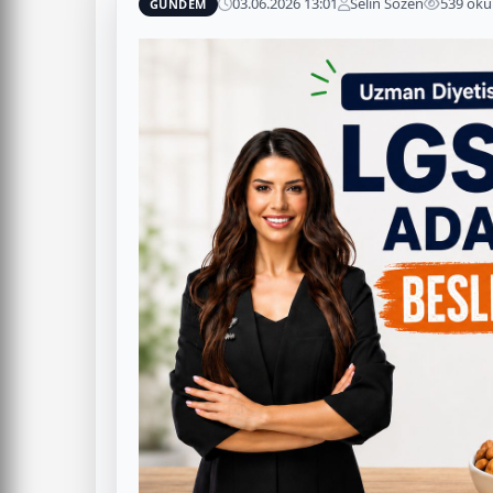
03.06.2026 13:01
Selin Sözen
539 ok
GÜNDEM