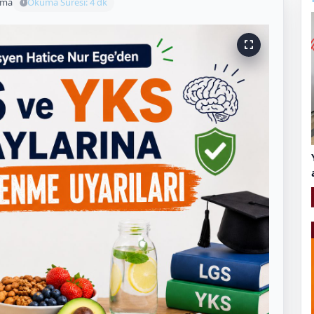
uma
Okuma Süresi: 4 dk