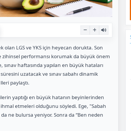
ek olan LGS ve YKS için heyecan dorukta. Son
 ve zihinsel performansı korumak da büyük önem
, sınav haftasında yapılan en büyük hataları
 süresini uzatacak ve sınav sabahı dinamik
eri paylaştı.
ilerin yaptığı en büyük hatanın beyinlerinden
ihmal etmeleri olduğunu söyledi. Ege, "Sabah
 da ne bulursa yeniyor. Sonra da “Ben neden