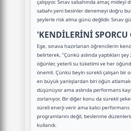
çalışıyor. Sınav sabahında amaç mideyi d
sabahı yeni besinler denemeyi doğru bu
şeylerle risk alma günü değildir. Sınav gü
'KENDİLERİNİ SPORCU 
Ege, sınava hazırlanan öğrencilerin kendi
belirterek, "Çünkü aslında yaptıkları şey 
öğünler, yeterli su tüketimi ve her öğün
önemli. Çünkü beyin sürekli çalışan bir o
en büyük yanlışlardan biri öğün atlamak
düşünüyor ama aslında performans kayb
zorlanıyor. Bir diğer konu da sürekli şeke
süreli enerji verir ama kalıcı performans
programlarını değil, beslenme düzenlerin
kullandı.