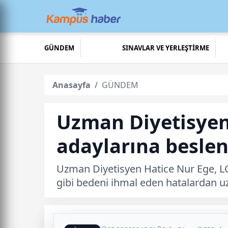
GÜNDEM
SINAVLAR VE YERLEŞTİRME
Anasayfa
GÜNDEM
Uzman Diyetisyen
adaylarına beslen
Uzman Diyetisyen Hatice Nur Ege, LGS
gibi bedeni ihmal eden hatalardan uza