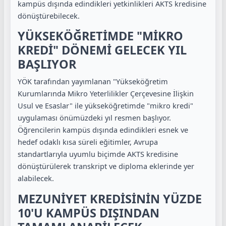
kampüs dışında edindikleri yetkinlikleri AKTS kredisine
dönüştürebilecek.
YÜKSEKÖĞRETİMDE "MİKRO
KREDİ" DÖNEMİ GELECEK YIL
BAŞLIYOR
YÖK tarafından yayımlanan "Yükseköğretim
Kurumlarında Mikro Yeterlilikler Çerçevesine İlişkin
Usul ve Esaslar" ile yükseköğretimde "mikro kredi"
uygulaması önümüzdeki yıl resmen başlıyor.
Öğrencilerin kampüs dışında edindikleri esnek ve
hedef odaklı kısa süreli eğitimler, Avrupa
standartlarıyla uyumlu biçimde AKTS kredisine
dönüştürülerek transkript ve diploma eklerinde yer
alabilecek.
MEZUNİYET KREDİSİNİN YÜZDE
10'U KAMPÜS DIŞINDAN