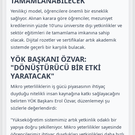
TAMAMLANABİLECEK
Yenilikçi model, öğrencilere önemli bir esneklik
sağlıyor. Alınan karara göre öğrenciler, mezuniyet
kredilerinin yüzde 10'unu üniversite dışı yetkinlikler ve
sektör eğitimleri ile tamamlama imkanına sahip
olacak. Dijital rozetler ve sertifikalar artık akademik
sistemde geçerli bir karşılık bulacak.
YÖK BAŞKANI ÖZVAR:
"DÖNÜŞTÜRÜCÜ BİR ETKİ
YARATACAK"
Mikro yeterliliklerin iş gücü piyasasının ihtiyaç
duyduğu nitelikli insan kaynağına katkı sağlayacağını
belirten YÖK Başkanı Erol Özvar, düzenlemeyi şu
sözlerle değerlendirdi:
"Yükseköğretim sistemimiz artık yetkinlik odaklı bir
yapıya doğru şekilleniyor. Mikro yeterlilikler sayesinde
öğrencilerimiz ihtiyaç duydukları yetkinlikleri daha hızlı