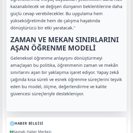
kazanabilecek ve değişen dünyanın beklentilerine daha
güçlü cevap verebilecekler. Bu uygulama hem
yükseköğretimde hem de çalışma hayatında
dönüştürücü bir etki yaratacak."
ZAMAN VE MEKAN SINIRLARINI
AŞAN ÖĞRENME MODELİ
Geleneksel öğrenme anlayışını dönüştürmeyi
amaçlayan bu politika, öğrenmenin zaman ve mekân
sınırlarını aşan bir yaklaşıma işaret ediyor. Yapay zekâ
çağında kısa süreli ve esnek öğrenme süreçlerini teşvik
eden bu model, ölçme, değerlendirme ve kalite
güvencesi süreçleriyle destekleniyor.
HABER BİLGİSİ
Kaynak: Haber Merkezi