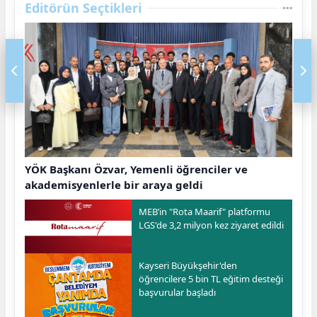
Editörün Seçtikleri
YÖK Başkanı Özvar, Yemenli öğrenciler ve
akademisyenlerle bir araya geldi
MEB’in "Rota Maarif" platformu
LGS'de 3,2 milyon kez ziyaret edildi
Kayseri Büyükşehir'den
öğrencilere 5 bin TL eğitim desteği
başvurular başladı