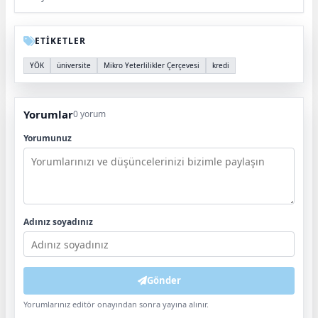
ETİKETLER
YÖK
üniversite
Mikro Yeterlilikler Çerçevesi
kredi
Yorumlar
0 yorum
Yorumunuz
Adınız soyadınız
Gönder
Yorumlarınız editör onayından sonra yayına alınır.