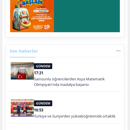
Son Haberler
GÜNDEM
17:21
Samsunlu öğrencilerden Asya Matematik
Olimpiyatı'nda madalya başarısı
GÜNDEM
16:53
Türkiye ve Suriye'den yükseköğretimde ortaklık