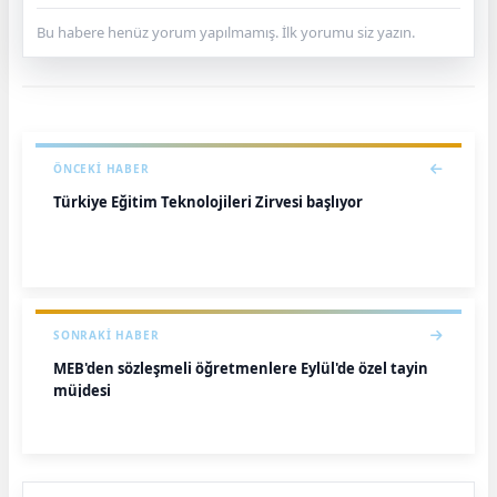
Bu habere henüz yorum yapılmamış. İlk yorumu siz yazın.
ÖNCEKI HABER
Türkiye Eğitim Teknolojileri Zirvesi başlıyor
SONRAKI HABER
MEB'den sözleşmeli öğretmenlere Eylül'de özel tayin
müjdesi