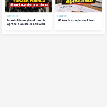
GÜNDEM
GÜNDEM
İstanbul'da en yüksek puanla
LGS tercih sonuçları açıklandı
öğrenci alan liseler belli oldu