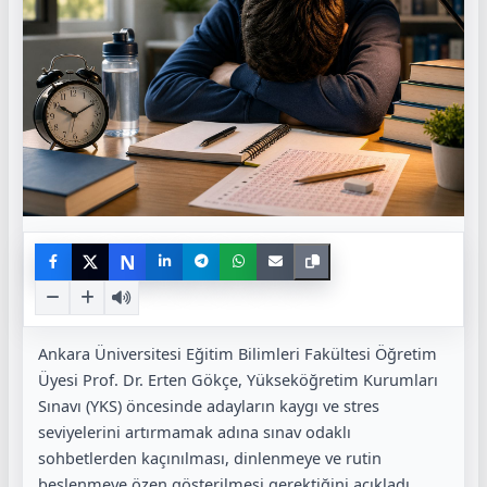
N
Ankara Üniversitesi Eğitim Bilimleri Fakültesi Öğretim
Üyesi Prof. Dr. Erten Gökçe, Yükseköğretim Kurumları
Sınavı (YKS) öncesinde adayların kaygı ve stres
seviyelerini artırmamak adına sınav odaklı
sohbetlerden kaçınılması, dinlenmeye ve rutin
beslenmeye özen gösterilmesi gerektiğini açıkladı.