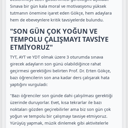
Sınava bir gün kala moral ve motivasyonu yüksek
tutmanın önemine işaret eden Gökçe, hem adaylara
hem de ebeveynlere kritik tavsiyelerde bulundu.
"SON GÜN ÇOK YOĞUN VE
TEMPOLU ÇALIŞMAYI TAVSİYE
ETMİYORUZ"
TYT, AYT ve YDT olmak üzere 3 oturumda sınava
girecek adayların son günü olabildiğince rahat
geçirmesi gerektiğini belirten Prof. Dr. Erten Gökçe,
bazı öğrencilerin son ana kadar ders çalışarak hata
yaptığını vurguladı:
"Bazı öğrenciler son günde dahi çalışılması gerektiği
üzerinde duruyorlar. Evet, kısa tekrarlar ile bazı
noktaları gözden geçirebilirler ama biz son gün çok
yoğun ve tempolu bir çalışmayı tavsiye etmiyoruz.
Yürüyüş yapmak, müzik dinlemek gibi aktivitelerle