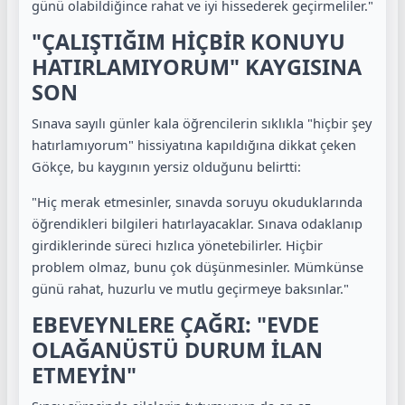
günü olabildiğince rahat ve iyi hissederek geçirmeliler."
"ÇALIŞTIĞIM HİÇBİR KONUYU
HATIRLAMIYORUM" KAYGISINA
SON
Sınava sayılı günler kala öğrencilerin sıklıkla "hiçbir şey
hatırlamıyorum" hissiyatına kapıldığına dikkat çeken
Gökçe, bu kaygının yersiz olduğunu belirtti:
"Hiç merak etmesinler, sınavda soruyu okuduklarında
öğrendikleri bilgileri hatırlayacaklar. Sınava odaklanıp
girdiklerinde süreci hızlıca yönetebilirler. Hiçbir
problem olmaz, bunu çok düşünmesinler. Mümkünse
günü rahat, huzurlu ve mutlu geçirmeye baksınlar."
EBEVEYNLERE ÇAĞRI: "EVDE
OLAĞANÜSTÜ DURUM İLAN
ETMEYİN"