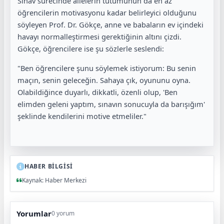
Sınav sürecinde ailelerin tutumunun da en az
öğrencilerin motivasyonu kadar belirleyici olduğunu
söyleyen Prof. Dr. Gökçe, anne ve babaların ev içindeki
havayı normalleştirmesi gerektiğinin altını çizdi.
Gökçe, öğrencilere ise şu sözlerle seslendi:
"Ben öğrencilere şunu söylemek istiyorum: Bu senin
maçın, senin geleceğin. Sahaya çık, oyununu oyna.
Olabildiğince duyarlı, dikkatli, özenli olup, 'Ben
elimden geleni yaptım, sınavın sonucuyla da barışığım'
şeklinde kendilerini motive etmeliler."
HABER BİLGİSİ
Kaynak: Haber Merkezi
Yorumlar
0 yorum