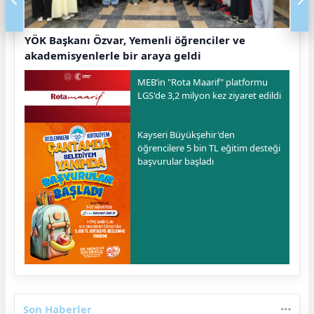
YÖK Başkanı Özvar, Yemenli öğrenciler ve
akademisyenlerle bir araya geldi
MEB’in "Rota Maarif" platformu
LGS'de 3,2 milyon kez ziyaret edildi
Kayseri Büyükşehir'den
öğrencilere 5 bin TL eğitim desteği
başvurular başladı
Son Haberler