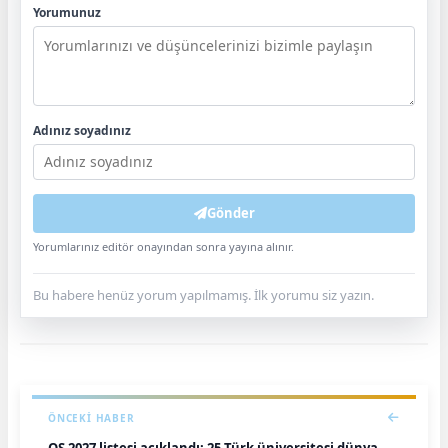
Yorumunuz
Adınız soyadınız
Gönder
Yorumlarınız editör onayından sonra yayına alınır.
Bu habere henüz yorum yapılmamış. İlk yorumu siz yazın.
ÖNCEKI HABER
QS 2027 listesi açıklandı: 25 Türk üniversitesi dünya