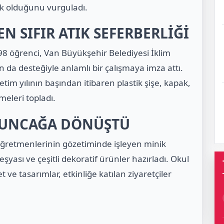
k olduğunu vurguladı.
N SIFIR ATIK SEFERBERLİĞİ
8 öğrenci, Van Büyükşehir Belediyesi İklim
nın da desteğiyle anlamlı bir çalışmaya imza attı.
etim yılının başından itibaren plastik şişe, kapak,
meleri topladı.
OYUNCAĞA DÖNÜŞTÜ
ğretmenlerinin gözetiminde işleyen minik
eşyası ve çeşitli dekoratif ürünler hazırladı. Okul
 ve tasarımlar, etkinliğe katılan ziyaretçiler