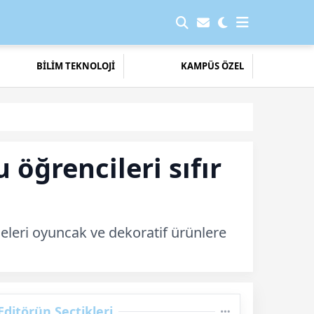
BİLİM TEKNOLOJİ
KAMPÜS ÖZEL
öğrencileri sıfır
eleri oyuncak ve dekoratif ürünlere
Editörün Seçtikleri