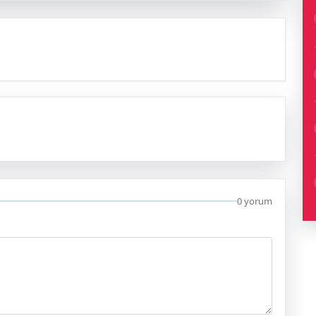
0 yorum