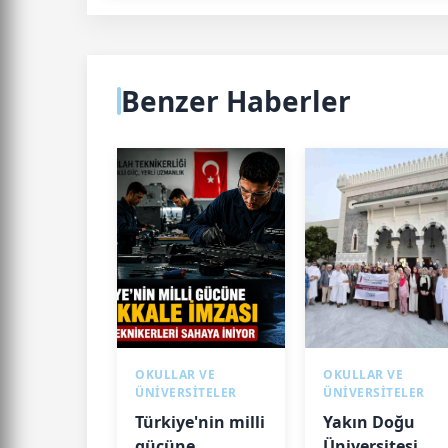
Benzer Haberler
OKULLAR VE
OKULLAR VE
ÜNİVERSİTELER
ÜNİVERSİTELER
Türkiye'nin milli
Yakın Doğu
gücüne
Üniversitesi