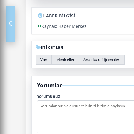
HABER BİLGİSİ
Kaynak: Haber Merkezi
ETİKETLER
Van
Minik eller
Anaokulu öğrencileri
Yorumlar
Yorumunuz