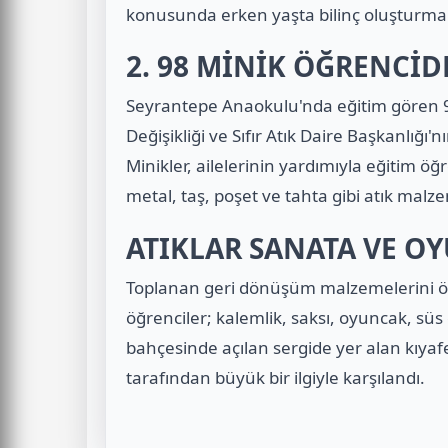
konusunda erken yaşta bilinç oluşturma
2. 98 MİNİK ÖĞRENCİDE
Seyrantepe Anaokulu'nda eğitim gören 9
Değişikliği ve Sıfır Atık Daire Başkanlığı'
Minikler, ailelerinin yardımıyla eğitim öğr
metal, taş, poşet ve tahta gibi atık malze
ATIKLAR SANATA VE 
Toplanan geri dönüşüm malzemelerini ö
öğrenciler; kalemlik, saksı, oyuncak, süs 
bahçesinde açılan sergide yer alan kıyafet
tarafından büyük bir ilgiyle karşılandı.