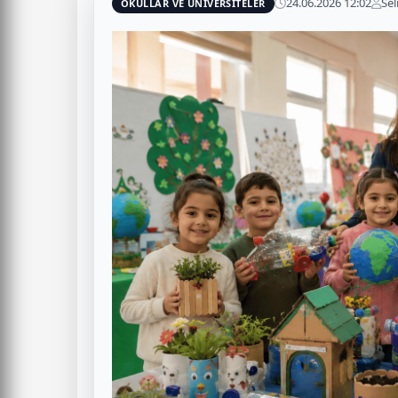
24.06.2026 12:02
Sel
OKULLAR VE ÜNİVERSİTELER