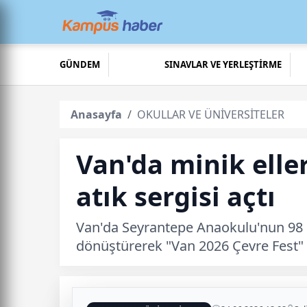
GÜNDEM
SINAVLAR VE YERLEŞTİRME
Anasayfa
OKULLAR VE ÜNİVERSİTELER
Van'da minik elle
atık sergisi açtı
Van'da Seyrantepe Anaokulu'nun 98 ö
dönüştürerek "Van 2026 Çevre Fest" e