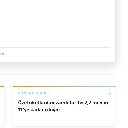
ın.
SONRAKI HABER
Özel okullardan zamlı tarife: 2,7 milyon
TL'ye kadar çıkıyor