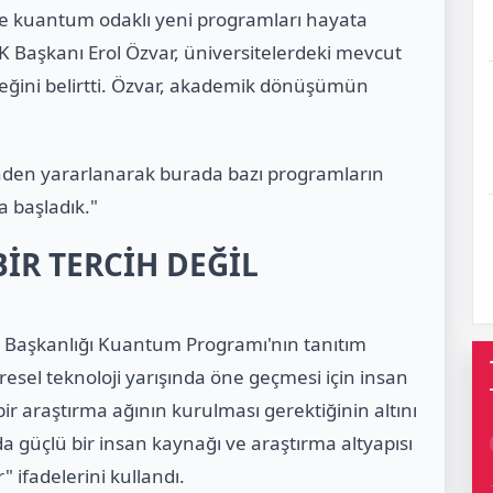
 kuantum odaklı yeni programları hayata
K Başkanı Erol Özvar, üniversitelerdeki mevcut
ceğini belirtti. Özvar, akademik dönüşümün
minden yararlanarak burada bazı programların
 başladık."
İR TERCİH DEĞİL
Başkanlığı Kuantum Programı'nın tanıtım
esel teknoloji yarışında öne geçmesi için insan
ir araştırma ağının kurulması gerektiğinin altını
 güçlü bir insan kaynağı ve araştırma altyapısı
" ifadelerini kullandı.