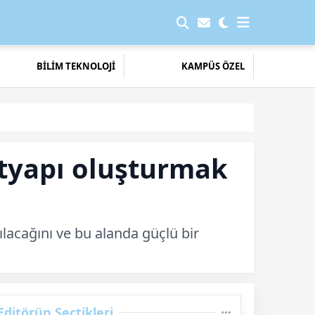
BİLİM TEKNOLOJİ
KAMPÜS ÖZEL
tyapı oluşturmak
lacağını ve bu alanda güçlü bir
Editörün Seçtikleri