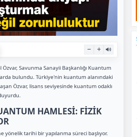
l Özvar, Savunma Sanayii Başkanlığı Kuantum
alarda bulundu. Türkiye'nin kuantum alanındaki
ylaşan Özvar, lisans seviyesinde kuantum odaklı
 duyurdu.
UANTUM HAMLESİ: FİZİK
OR
yönelik tarihi bir yapılanma süreci başlıyor.