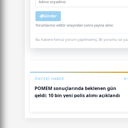
Gönder
Yorumlarınız editör onayından sonra yayına alınır.
Bu habere henüz yorum yapılmamış. İlk yorumu siz yaz
ÖNCEKI HABER
POMEM sonuçlarında beklenen gün
geldi: 10 bin yeni polis alımı açıklandı