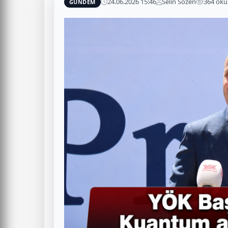
24.06.2026 15:46
Selin Sözen
364 ok
GÜNDEM