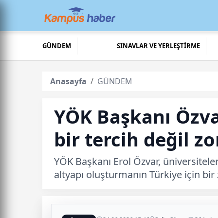
GÜNDEM
SINAVLAR VE YERLEŞTİRME
Anasayfa
GÜNDEM
YÖK Başkanı Özva
bir tercih değil z
YÖK Başkanı Erol Özvar, üniversitele
altyapı oluşturmanın Türkiye için bir