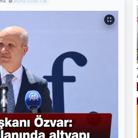
uma
Okuma Süresi: 2 dk