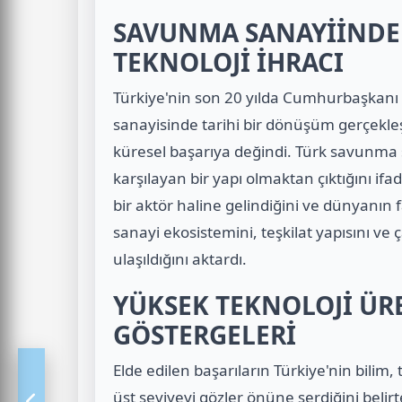
SAVUNMA SANAYİİNDE
TEKNOLOJİ İHRACI
Türkiye'nin son 20 yılda Cumhurbaşkanı
sanayisinde tarihi bir dönüşüm gerçekleş
küresel başarıya değindi. Türk savunma s
karşılayan bir yapı olmaktan çıktığını ifa
bir aktör haline gelindiğini ve dünyanın
sanayi ekosistemini, teşkilat yapısını v
ulaşıldığını aktardı.
YÜKSEK TEKNOLOJİ ÜR
GÖSTERGELERİ
Elde edilen başarıların Türkiye'nin bilim,
üst seviyeyi gözler önüne serdiğini beli