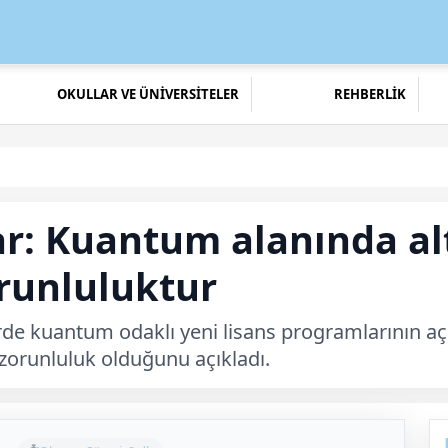
OKULLAR VE ÜNİVERSİTELER
REHBERLİK
r: Kuantum alanında al
orunluluktur
rde kuantum odaklı yeni lisans programlarının açı
 zorunluluk olduğunu açıkladı.