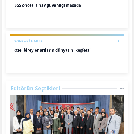
LGS öncesi sınav güvenliği masada
SONRAKI HABER
Özel bireyler arıların dünyasını keşfetti
Editörün Seçtikleri