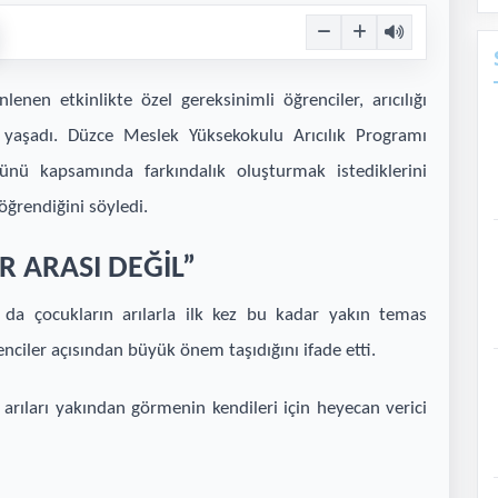
en etkinlikte özel gereksinimli öğrenciler, arıcılığı
yaşadı. Düzce Meslek Yüksekokulu Arıcılık Programı
ünü kapsamında farkındalık oluşturmak istediklerini
öğrendiğini söyledi.
 ARASI DEĞİL”
da çocukların arılarla ilk kez bu kadar yakın temas
nciler açısından büyük önem taşıdığını ifade etti.
 arıları yakından görmenin kendileri için heyecan verici