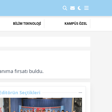
BİLİM TEKNOLOJİ
KAMPÜS ÖZEL
anıma fırsatı buldu.
Editörün Seçtikleri