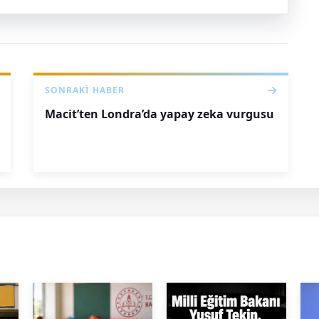
SONRAKI HABER
Macit’ten Londra’da yapay zeka vurgusu