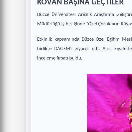
KOVAN BAŞINA GEÇTİLER
Düzce Üniversitesi Arıcılık Araştırma Geliş
Müdürlüğü iş birliğinde “Özel Çocukların Rüyası
Etkinlik kapsamında Düzce Özel Eğitim Mesl
birlikte DAGEM’i ziyaret etti. Arıcı kıyafetl
inceleme fırsatı buldu.