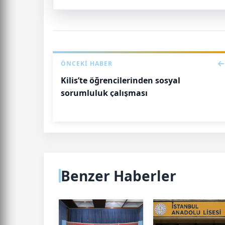
ÖNCEKI HABER
Kilis’te öğrencilerinden sosyal
sorumluluk çalışması
Benzer Haberler