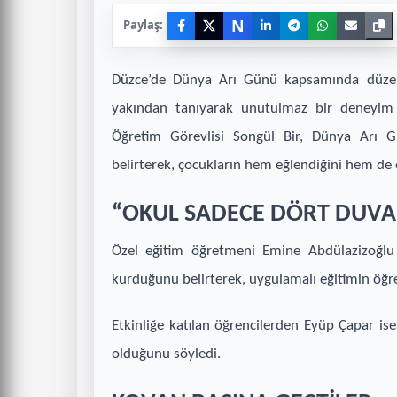
N
Paylaş:
Düzce’de Dünya Arı Günü kapsamında düzenlen
yakından tanıyarak unutulmaz bir deneyim 
Öğretim Görevlisi Songül Bir, Dünya Arı G
belirterek, çocukların hem eğlendiğini hem de 
“OKUL SADECE DÖRT DUVAR
Özel eğitim öğretmeni Emine Abdülazizoğlu 
kurduğunu belirterek, uygulamalı eğitimin öğre
Etkinliğe katılan öğrencilerden Eyüp Çapar ise
olduğunu söyledi.