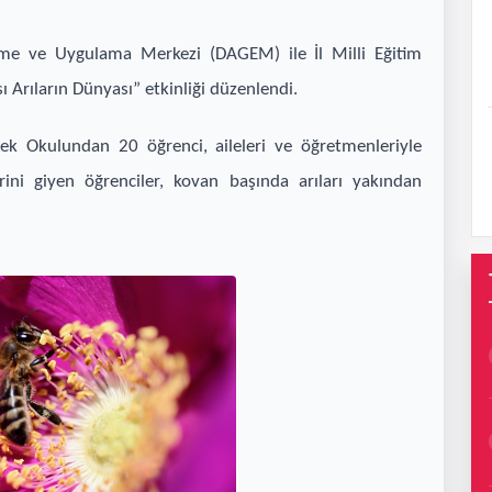
tirme ve Uygulama Merkezi (DAGEM) ile İl Milli Eğitim
 Arıların Dünyası” etkinliği düzenlendi.
ek Okulundan 20 öğrenci, aileleri ve öğretmenleriyle
erini giyen öğrenciler, kovan başında arıları yakından