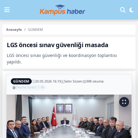
Anasayfa
GÜNDEM
LGS öncesi sınav güvenliği masada
LGS öncesi sınav güvenliği ve koordinasyon toplantısı
yapıldı.
GÜNDEM
20.05.2026 16:19
Selin Sözen
398 okuma
Okuma Süresi: 1 dk