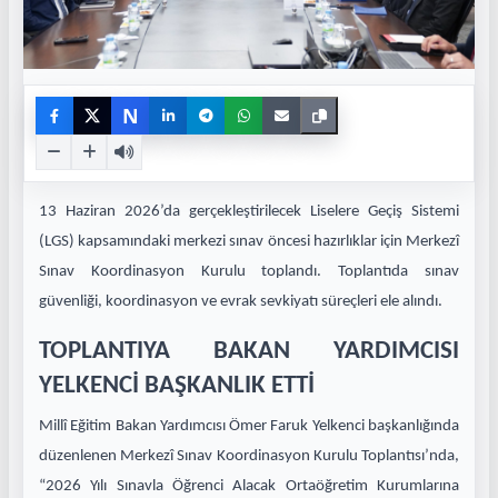
N
13 Haziran 2026’da gerçekleştirilecek Liselere Geçiş Sistemi
(LGS) kapsamındaki merkezi sınav öncesi hazırlıklar için Merkezî
Sınav Koordinasyon Kurulu toplandı. Toplantıda sınav
güvenliği, koordinasyon ve evrak sevkiyatı süreçleri ele alındı.
TOPLANTIYA BAKAN YARDIMCISI
YELKENCİ BAŞKANLIK ETTİ
Millî Eğitim Bakan Yardımcısı Ömer Faruk Yelkenci başkanlığında
düzenlenen Merkezî Sınav Koordinasyon Kurulu Toplantısı’nda,
“2026 Yılı Sınavla Öğrenci Alacak Ortaöğretim Kurumlarına