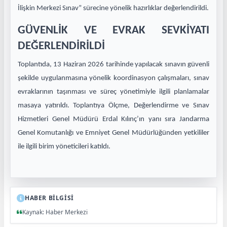
İlişkin Merkezi Sınav” sürecine yönelik hazırlıklar değerlendirildi.
GÜVENLİK VE EVRAK SEVKİYATI
DEĞERLENDİRİLDİ
Toplantıda, 13 Haziran 2026 tarihinde yapılacak sınavın güvenli
şekilde uygulanmasına yönelik koordinasyon çalışmaları, sınav
evraklarının taşınması ve süreç yönetimiyle ilgili planlamalar
masaya yatırıldı. Toplantıya Ölçme, Değerlendirme ve Sınav
Hizmetleri Genel Müdürü Erdal Kılınç’ın yanı sıra Jandarma
Genel Komutanlığı ve Emniyet Genel Müdürlüğünden yetkililer
ile ilgili birim yöneticileri katıldı.
HABER BİLGİSİ
Kaynak: Haber Merkezi