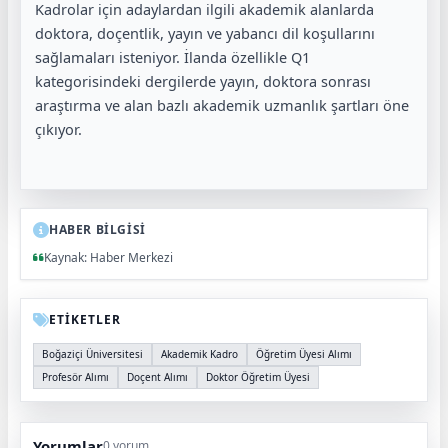
Kadrolar için adaylardan ilgili akademik alanlarda
doktora, doçentlik, yayın ve yabancı dil koşullarını
sağlamaları isteniyor. İlanda özellikle Q1
kategorisindeki dergilerde yayın, doktora sonrası
araştırma ve alan bazlı akademik uzmanlık şartları öne
çıkıyor.
HABER BİLGİSİ
Kaynak: Haber Merkezi
ETİKETLER
Boğaziçi Üniversitesi
Akademik Kadro
Öğretim Üyesi Alımı
Profesör Alımı
Doçent Alımı
Doktor Öğretim Üyesi
Yorumlar
0 yorum