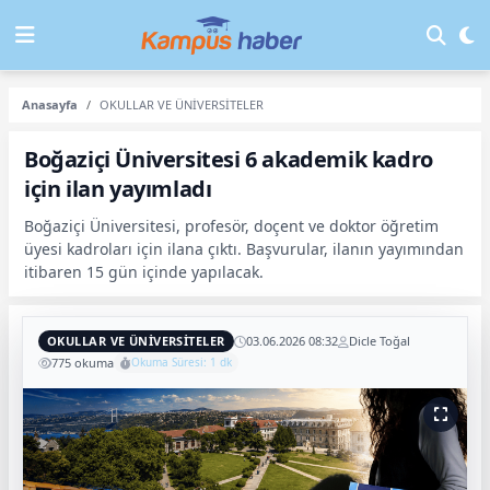
Anasayfa
OKULLAR VE ÜNİVERSİTELER
Boğaziçi Üniversitesi 6 akademik kadro
için ilan yayımladı
Boğaziçi Üniversitesi, profesör, doçent ve doktor öğretim
üyesi kadroları için ilana çıktı. Başvurular, ilanın yayımından
itibaren 15 gün içinde yapılacak.
OKULLAR VE ÜNİVERSİTELER
03.06.2026 08:32
Dicle Toğal
775 okuma
Okuma Süresi: 1 dk