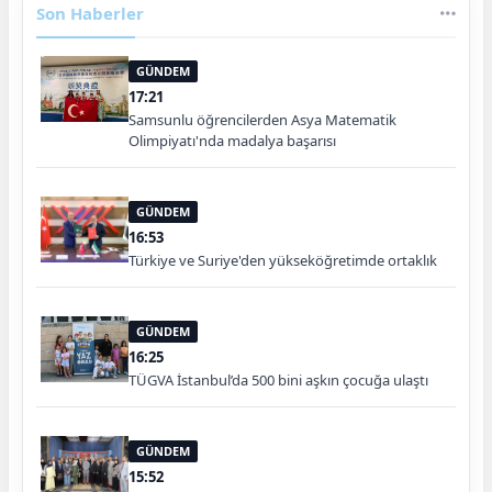
Son Haberler
GÜNDEM
17:21
Samsunlu öğrencilerden Asya Matematik
Olimpiyatı'nda madalya başarısı
GÜNDEM
16:53
Türkiye ve Suriye'den yükseköğretimde ortaklık
GÜNDEM
16:25
TÜGVA İstanbul’da 500 bini aşkın çocuğa ulaştı
GÜNDEM
15:52