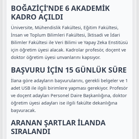
BOĞAZİÇİ’NDE 6 AKADEMİK
KADRO AÇILDI
Üniversite, Mühendislik Fakültesi, Eğitim Fakültesi,
İnsan ve Toplum Bilimleri Fakültesi, İktisadi ve İdari
Bilimler Fakültesi ile Veri Bilimi ve Yapay Zeka Enstitüsü
için öğretim üyesi alacak. Kadrolar profesör, doçent ve
doktor öğretim üyesi unvanlarını kapsıyor.
BAŞVURU İÇİN 15 GÜNLÜK SÜRE
İlana göre adayların başvurularını, gerekli belgeler ve 1
adet USB ile ilgili birimlere yapması gerekiyor. Profesör
ve doçent adayları Personel Daire Başkanlığına, doktor
öğretim üyesi adayları ise ilgili fakülte dekanlığına
başvuracak.
ARANAN ŞARTLAR İLANDA
SIRALANDI