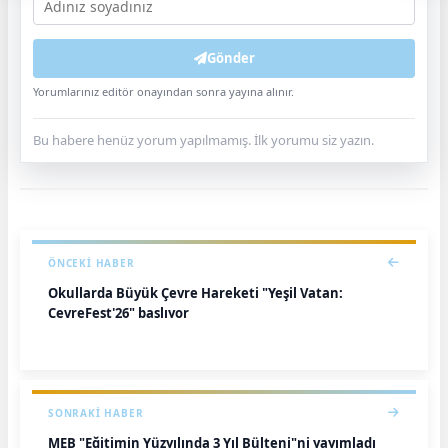
Gönder
Yorumlarınız editör onayından sonra yayına alınır.
Bu habere henüz yorum yapılmamış. İlk yorumu siz yazın.
ÖNCEKI HABER
Okullarda Büyük Çevre Hareketi "Yeşil Vatan:
ÇevreFest'26" başlıyor
SONRAKI HABER
MEB "Eğitimin Yüzyılında 3 Yıl Bülteni"ni yayımladı