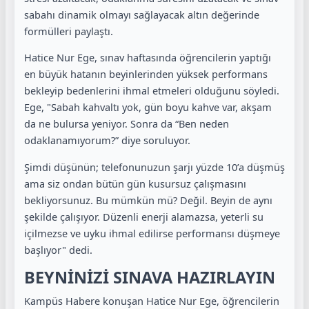
sabahı dinamik olmayı sağlayacak altın değerinde
formülleri paylaştı.
Hatice Nur Ege, sınav haftasında öğrencilerin yaptığı
en büyük hatanın beyinlerinden yüksek performans
bekleyip bedenlerini ihmal etmeleri olduğunu söyledi.
Ege, "Sabah kahvaltı yok, gün boyu kahve var, akşam
da ne bulursa yeniyor. Sonra da “Ben neden
odaklanamıyorum?” diye soruluyor.
Şimdi düşünün; telefonunuzun şarjı yüzde 10’a düşmüş
ama siz ondan bütün gün kusursuz çalışmasını
bekliyorsunuz. Bu mümkün mü? Değil. Beyin de aynı
şekilde çalışıyor. Düzenli enerji alamazsa, yeterli su
içilmezse ve uyku ihmal edilirse performansı düşmeye
başlıyor" dedi.
BEYNİNİZİ SINAVA HAZIRLAYIN
Kampüs Habere konuşan Hatice Nur Ege, öğrencilerin