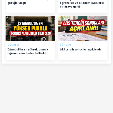
çocuğa ulaştı
öğrenciler ve akademisyenlerle
bir araya geldi
GÜNDEM
GÜNDEM
İstanbul'da en yüksek puanla
LGS tercih sonuçları açıklandı
öğrenci alan liseler belli oldu