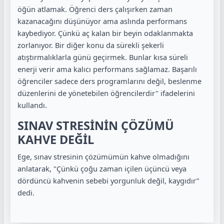
öğün atlamak. Öğrenci ders çalışırken zaman
kazanacağını düşünüyor ama aslında performans
kaybediyor. Çünkü aç kalan bir beyin odaklanmakta
zorlanıyor. Bir diğer konu da sürekli şekerli
atıştırmalıklarla günü geçirmek. Bunlar kısa süreli
enerji verir ama kalıcı performans sağlamaz. Başarılı
öğrenciler sadece ders programlarını değil, beslenme
düzenlerini de yönetebilen öğrencilerdir" ifadelerini
kullandı.
SINAV STRESİNİN ÇÖZÜMÜ
KAHVE DEĞİL
Ege, sınav stresinin çözümümün kahve olmadığını
anlatarak, "Çünkü çoğu zaman içilen üçüncü veya
dördüncü kahvenin sebebi yorgunluk değil, kaygıdır”
dedi.