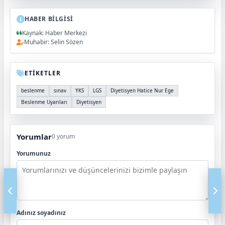
HABER BİLGİSİ
Kaynak: Haber Merkezi
Muhabir: Selin Sözen
ETİKETLER
beslenme
sınav
YKS
LGS
Diyetisyen Hatice Nur Ege
Beslenme Uyarıları
Diyetisyen
Yorumlar
0 yorum
Yorumunuz
Adınız soyadınız