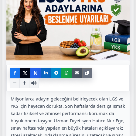
N
Milyonlarca adayın geleceğini belirleyecek olan LGS ve
YKS için heyecan dorukta. Son haftalarda ders çalışmak
kadar fiziksel ve zihinsel performansı korumak da
büyük önem taşıyor. Uzman Diyetisyen Hatice Nur Ege,
sınav haftasında yapılan en büyük hataları açıklayarak;
stresi azaltacak, odaklanma süresini uzatacak ve sınav