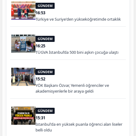
GÜNDEM
16:53
Türkiye ve Suriye'den yükseköğretimde ortaklık
GÜNDEM
16:25
TÜGVA İstanbul’da 500 bini aşkın çocuğa ulaştı
GÜNDEM
15:52
YÖK Başkanı Özvar, Yemenli öğrenciler ve
akademisyenlerle bir araya geldi
GÜNDEM
15:31
İstanbul'da en yüksek puanla öğrenci alan liseler
belli oldu