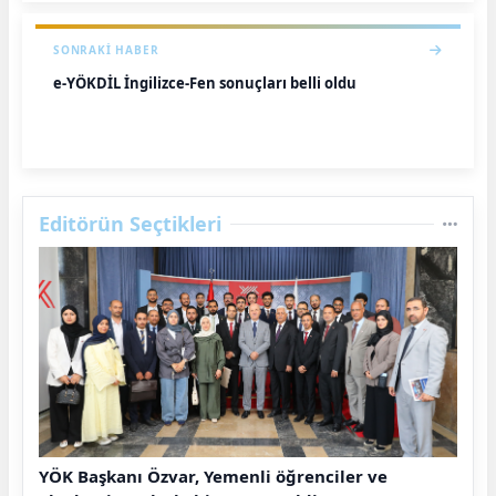
SONRAKI HABER
e-YÖKDİL İngilizce-Fen sonuçları belli oldu
Editörün Seçtikleri
YÖK Başkanı Özvar, Yemenli öğrenciler ve