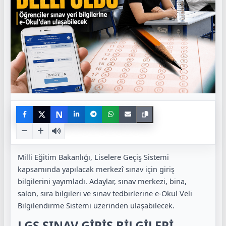
N
Milli Eğitim Bakanlığı, Liselere Geçiş Sistemi
kapsamında yapılacak merkezî sınav için giriş
bilgilerini yayımladı. Adaylar, sınav merkezi, bina,
salon, sıra bilgileri ve sınav tedbirlerine e-Okul Veli
Bilgilendirme Sistemi üzerinden ulaşabilecek.
LGS SINAV GİRİŞ BİLGİLERİ