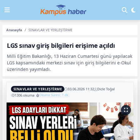
Anasayfa
SINAVLAR VE YERLEŞTİRME
LGS sınav giriş bilgileri erişime açıldı
Milli Eğitim Bakanlığı, 13 Haziran Cumartesi günü yapılacak
LGS kapsamındaki merkezi sınav için giriş bilgilerini e-Okul
üzerinden yayımladı.
SINAVLAR VE YERLEŞTİRME
03.06.2026 11:32
Dicle Toğal
1306 okuma
Okuma Süresi: 1 dk