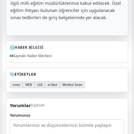
ilgili milli eğitim müdürlüklerince kabul edilecek. Özel
eğitim ihtiyacı bulunan öğrenciler için uygulanacak
sınav tedbirleri de giriş belgelerinde yer alacak.
HABER BİLGİSİ
Kaynak: Haber Merkezi
ETİKETLER
sınav
MEB
LGS
e-Okul
Merkezi Sınav
Yorumlar
0 yorum
Yorumunuz