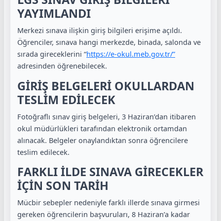
YAYIMLANDI
Merkezi sınava ilişkin giriş bilgileri erişime açıldı.
Öğrenciler, sınava hangi merkezde, binada, salonda ve
sırada gireceklerini “
https://e-okul.meb.gov.tr/”
adresinden öğrenebilecek.
GİRİŞ BELGELERİ OKULLARDAN
TESLİM EDİLECEK
Fotoğraflı sınav giriş belgeleri, 3 Haziran’dan itibaren
okul müdürlükleri tarafından elektronik ortamdan
alınacak. Belgeler onaylandıktan sonra öğrencilere
teslim edilecek.
FARKLI İLDE SINAVA GİRECEKLER
İÇİN SON TARİH
Mücbir sebepler nedeniyle farklı illerde sınava girmesi
gereken öğrencilerin başvuruları, 8 Haziran’a kadar