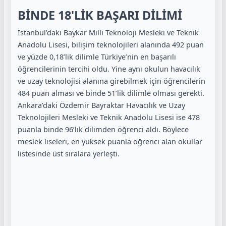
BİNDE 18'LİK BAŞARI DİLİMİ
İstanbul’daki Baykar Milli Teknoloji Mesleki ve Teknik
Anadolu Lisesi, bilişim teknolojileri alanında 492 puan
ve yüzde 0,18’lik dilimle Türkiye’nin en başarılı
öğrencilerinin tercihi oldu. Yine aynı okulun havacılık
ve uzay teknolojisi alanına girebilmek için öğrencilerin
484 puan alması ve binde 51’lik dilimle olması gerekti.
Ankara’daki Özdemir Bayraktar Havacılık ve Uzay
Teknolojileri Mesleki ve Teknik Anadolu Lisesi ise 478
puanla binde 96’lık dilimden öğrenci aldı. Böylece
meslek liseleri, en yüksek puanla öğrenci alan okullar
listesinde üst sıralara yerleşti.