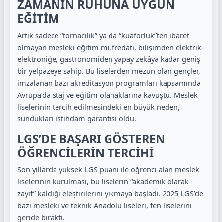
ZAMANIN RUHUNA UYGUN
EĞİTİM
Artık sadece “tornacılık” ya da “kuaförlük”ten ibaret
olmayan mesleki eğitim müfredatı, bilişimden elektrik-
elektroniğe, gastronomiden yapay zekâya kadar geniş
bir yelpazeye sahip. Bu liselerden mezun olan gençler,
imzalanan bazı akreditasyon programları kapsamında
Avrupa’da staj ve eğitim olanaklarına kavuştu. Meslek
liselerinin tercih edilmesindeki en büyük neden,
sundukları istihdam garantisi oldu.
LGS’DE BAŞARI GÖSTEREN
ÖĞRENCİLERİN TERCİHİ
Son yıllarda yüksek LGS puanı ile öğrenci alan meslek
liselerinin kurulması, bu liselerin “akademik olarak
zayıf” kaldığı eleştirilerini yıkmaya başladı. 2025 LGS’de
bazı mesleki ve teknik Anadolu liseleri, fen liselerini
geride bıraktı.