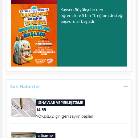
Kayseri Büyükşehir'den
öğrencilere 5 bin TL eğitim desteği
başvurular başladı
Son Haberler
SINAVLAR VE YERLEŞTİRME
14:55
YÖKDİL/2 için geri sayım başladı
GÜNDEM