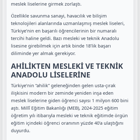
meslek liselerine girmek zorlaştı.
Özellikle savunma sanayi, havacılık ve bilişim
teknolojileri alanlarında uzmanlaşmış meslek liseleri,
Türkiye’nin en başarılı öğrencilerinin bir numaralı
tercihi haline geldi. Bazı mesleki ve teknik Anadolu
lisesine girebilmek için artık binde 18’lik başarı
diliminde yer almak gerekiyor.
AHİLİKTEN MESLEKİ VE TEKNİK
ANADOLU LİSELERİNE
Türkiye’nin “ahilik” geleneğinden gelen usta-çırak
ilişkisini modern bir zeminde yeniden inşa eden
meslek liselerine giden öğrenci sayısı 1 milyon 600 bini
aştı. Millî Eğitim Bakanlığı (MEB), 2024-2025 eğitim
öğretim yılı itibarıyla mesleki ve teknik eğitimde örgün
eğitim içindeki öğrenci oranının yüzde 40’a ulaştığını
duyurdu.