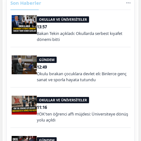
Son Haberler
OKULLAR VE ÜNİVERSİTELER
13:57
Bakan Tekin açıkladı: Okullarda serbest kıyafet
dönemi bitti
GÜNDEM
12:49
Okulu bırakan çocuklara devlet eli: Binlerce genç
sanat ve sporla hayata tutundu
OKULLAR VE ÜNİVERSİTELER
11:16
YÖK'ten öğrenci affı müjdesi: Üniversiteye dönüş
yolu açıldı
GÜNDEM