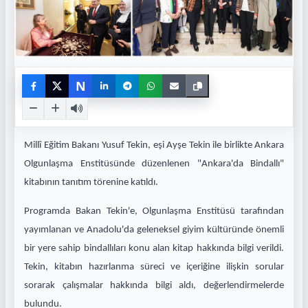
N
Millî Eğitim Bakanı Yusuf Tekin, eşi Ayşe Tekin ile birlikte Ankara
Olgunlaşma Enstitüsünde düzenlenen "Ankara'da Bindallı"
kitabının tanıtım törenine katıldı.
Programda Bakan Tekin'e, Olgunlaşma Enstitüsü tarafından
yayımlanan ve Anadolu'da geleneksel giyim kültüründe önemli
bir yere sahip bindallıları konu alan kitap hakkında bilgi verildi.
Tekin, kitabın hazırlanma süreci ve içeriğine ilişkin sorular
sorarak çalışmalar hakkında bilgi aldı, değerlendirmelerde
bulundu.