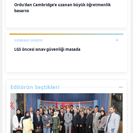
Ordu’dan Cambridge’e uzanan büyük öğretmenlik
başarısı
SONRAKI HABER
LGS öncesi sınav güvenliği masada
Editörün Seçtikleri