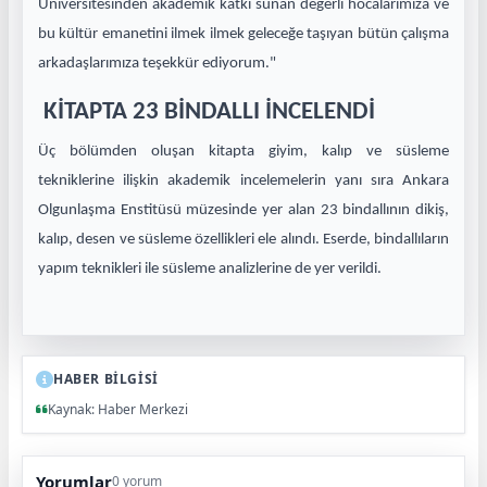
Üniversitesinden akademik katkı sunan değerli hocalarımıza ve
bu kültür emanetini ilmek ilmek geleceğe taşıyan bütün çalışma
arkadaşlarımıza teşekkür ediyorum."
KİTAPTA 23 BİNDALLI İNCELENDİ
Üç bölümden oluşan kitapta giyim, kalıp ve süsleme
tekniklerine ilişkin akademik incelemelerin yanı sıra Ankara
Olgunlaşma Enstitüsü müzesinde yer alan 23 bindallının dikiş,
kalıp, desen ve süsleme özellikleri ele alındı. Eserde, bindallıların
yapım teknikleri ile süsleme analizlerine de yer verildi.
HABER BİLGİSİ
Kaynak: Haber Merkezi
Yorumlar
0 yorum