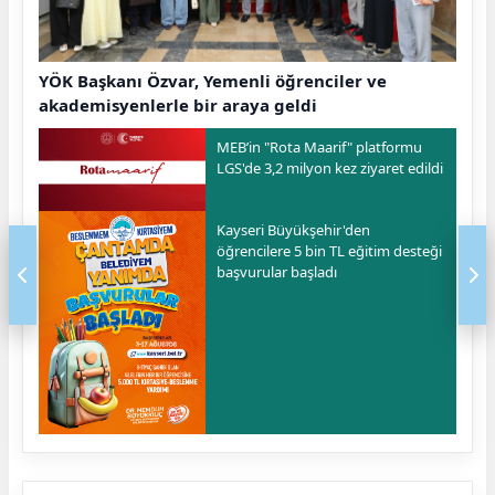
YÖK Başkanı Özvar, Yemenli öğrenciler ve
akademisyenlerle bir araya geldi
MEB’in "Rota Maarif" platformu
LGS'de 3,2 milyon kez ziyaret edildi
Kayseri Büyükşehir'den
öğrencilere 5 bin TL eğitim desteği
başvurular başladı