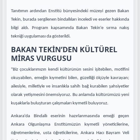
Tanıtımın ardından Enstitü bünyesindeki müzeyi gezen Bakan
Tekin, burada sergilenen bindallıları inceledi ve eserler hakkında
bilgi aldı. Program kapsamında Bakan Tekin'e sırma nakış
tekniği uygulaması da gösterildi.
BAKAN TEKİN’DEN KÜLTÜREL
MİRAS VURGUSU
"Biz çocuklarımızın kendi kültürünün sesini işitebilen, motifini
okuyabilen, emeğin kıymetini bilen, güzelliği ölçüyle kavrayan;
ailesiyle, milletiyle ve insanlıkla sahih bağ kurabilen şahsiyetler
olarak yetişmesini önemsiyoruz. Bu anlamda kültürümüzü yeni
kuşaklarla buluşturan çalışmaları kıymetli buluyoruz.
Ankara'da Bindallı eserinin hazırlanmasında emeği geçen
Ankara Olgunlaşma Enstitümüzün kıymetli yöneticilerine,
öğretmenlerine, usta öğreticilerine, Ankara Hacı Bayram Veli