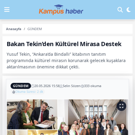
Anasayfa
GÜNDEM
Bakan Tekin’den Kültürel Mirasa Destek
Yusuf Tekin, “Ankara’da Bindallı” kitabının tanıtım
programında kültürel mirasın korunarak gelecek kuşaklara
aktarılmasının önemine dikkat çekti.
GÜNDEM
20.05.2026 15:58
Selin Sözen
333 okuma
Okuma Süresi: 2 dk