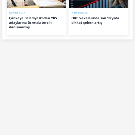
REHBERLİK
REHBERLİK
Çankaya Belediyesi’nden YKS
OKB Vakalarında son 10 yılda
adaylarına ücretsiz tercih
dikkat çeken artış
danışmanlığı