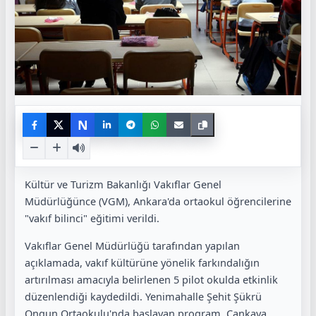
N
Kültür ve Turizm Bakanlığı Vakıflar Genel
Müdürlüğünce (VGM), Ankara'da ortaokul öğrencilerine
"vakıf bilinci" eğitimi verildi.
Vakıflar Genel Müdürlüğü tarafından yapılan
açıklamada, vakıf kültürüne yönelik farkındalığın
artırılması amacıyla belirlenen 5 pilot okulda etkinlik
düzenlendiği kaydedildi. Yenimahalle Şehit Şükrü
Ongun Ortaokulu'nda başlayan program, Çankaya