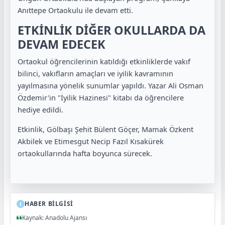
Anıttepe Ortaokulu ile devam etti.
ETKİNLİK DİĞER OKULLARDA DA
DEVAM EDECEK
Ortaokul öğrencilerinin katıldığı etkinliklerde vakıf
bilinci, vakıfların amaçları ve iyilik kavramının
yayılmasına yönelik sunumlar yapıldı. Yazar Ali Osman
Özdemir'in "İyilik Hazinesi" kitabı da öğrencilere
hediye edildi.
Etkinlik, Gölbaşı Şehit Bülent Göçer, Mamak Özkent
Akbilek ve Etimesgut Necip Fazıl Kısakürek
ortaokullarında hafta boyunca sürecek.
HABER BİLGİSİ
Kaynak: Anadolu Ajansı