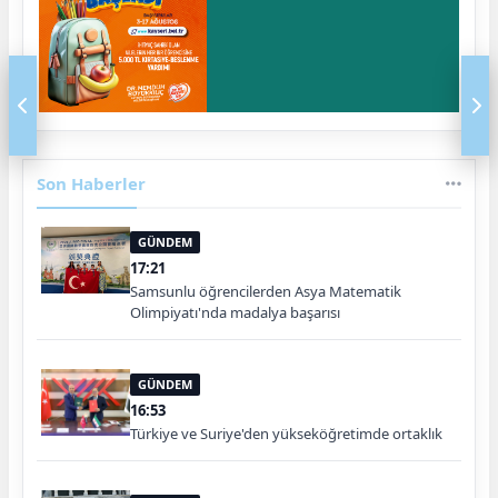
Son Haberler
GÜNDEM
17:21
Samsunlu öğrencilerden Asya Matematik
Olimpiyatı'nda madalya başarısı
GÜNDEM
16:53
Türkiye ve Suriye'den yükseköğretimde ortaklık