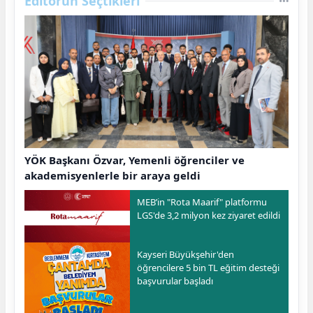
Editörün Seçtikleri
YÖK Başkanı Özvar, Yemenli öğrenciler ve
akademisyenlerle bir araya geldi
MEB’in "Rota Maarif" platformu
LGS'de 3,2 milyon kez ziyaret edildi
Kayseri Büyükşehir'den
öğrencilere 5 bin TL eğitim desteği
başvurular başladı