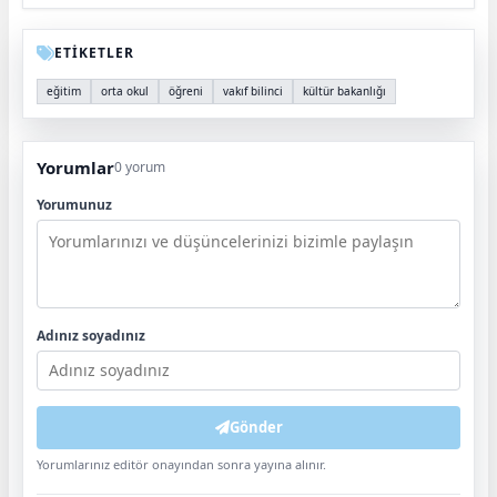
ETİKETLER
eğitim
orta okul
öğreni
vakıf bilinci
kültür bakanlığı
Yorumlar
0 yorum
Yorumunuz
Adınız soyadınız
Gönder
Yorumlarınız editör onayından sonra yayına alınır.