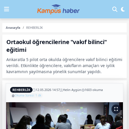
Anasayfa
REHBERLİK
Ortaokul öğrencilerine "vakıf bilinci"
eğitimi
Ankara’da 5 pilot orta okulda öğrencilere vakıf bilinci eğitimi
verildi. Etkinlikte öğrencilere, vakıfların amaçları ve iyilik
kavramının yayılmasına yönelik sunumlar yapıldı.
REHBERLİK
12.05.2026 14:57
Helin Aygün
1603 okuma
Okuma Süresi: 1 dk