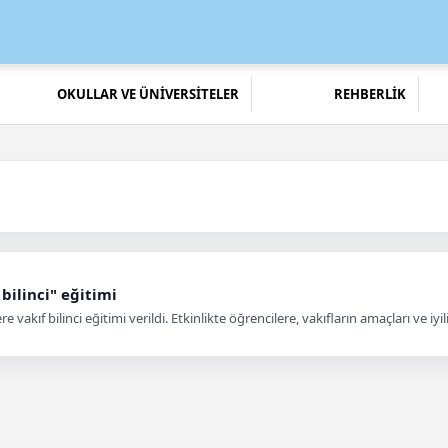
OKULLAR VE ÜNİVERSİTELER
REHBERLİK
bilinci" eğitimi
e vakıf bilinci eğitimi verildi. Etkinlikte öğrencilere, vakıfların amaçları ve 