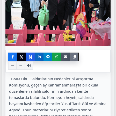
N
TBMM Okul Saldırılarının Nedenlerini Araştırma
Komisyonu, geçen ay Kahramanmaraş’ta bir okula
düzenlenen silahlı saldırının ardından kentte
temaslarda bulundu. Komisyon heyeti, saldırıda
hayatını kaybeden öğrenciler Yusuf Tarık Gül ve Almina
Ağaoğlu’nun mezarlarını ziyaret ettikten sonra
Kahramanmaraş Valiliği’ndeki toplantıya katıldı.