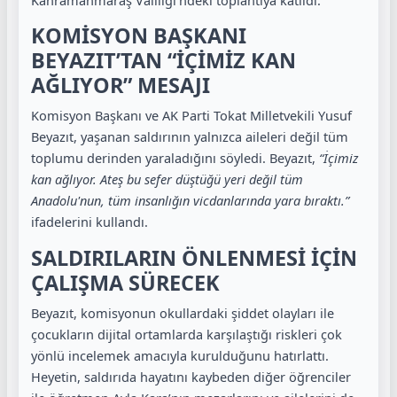
KOMİSYON BAŞKANI
BEYAZIT’TAN “İÇİMİZ KAN
AĞLIYOR” MESAJI
Komisyon Başkanı ve AK Parti Tokat Milletvekili Yusuf
Beyazıt, yaşanan saldırının yalnızca aileleri değil tüm
toplumu derinden yaraladığını söyledi. Beyazıt,
“İçimiz
kan ağlıyor. Ateş bu sefer düştüğü yeri değil tüm
Anadolu'nun, tüm insanlığın vicdanlarında yara bıraktı.”
ifadelerini kullandı.
SALDIRILARIN ÖNLENMESİ İÇİN
ÇALIŞMA SÜRECEK
Beyazıt, komisyonun okullardaki şiddet olayları ile
çocukların dijital ortamlarda karşılaştığı riskleri çok
yönlü incelemek amacıyla kurulduğunu hatırlattı.
Heyetin, saldırıda hayatını kaybeden diğer öğrenciler