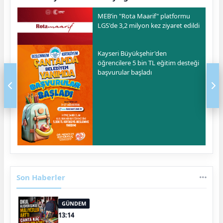
MEB’in "Rota Maarif" platformu
LGS'de 3,2 milyon kez ziyaret edildi
Kayseri Büyükşehir'den
öğrencilere 5 bin TL eğitim desteği
başvurular başladı
Son Haberler
GÜNDEM
13:14