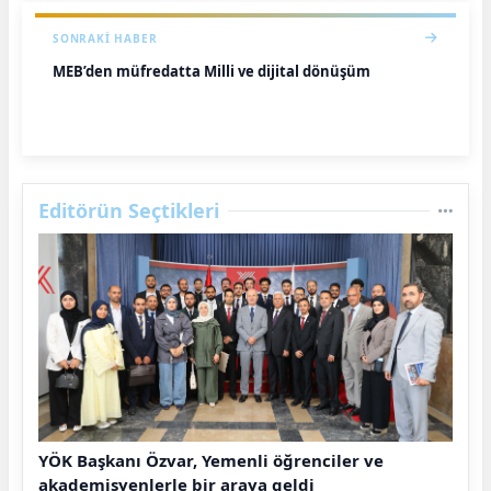
SONRAKI HABER
MEB’den müfredatta Milli ve dijital dönüşüm
Editörün Seçtikleri
YÖK Başkanı Özvar, Yemenli öğrenciler ve
akademisyenlerle bir araya geldi