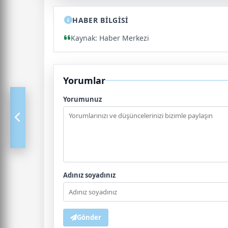
HABER BİLGİSİ
Kaynak: Haber Merkezi
Yorumlar
Yorumunuz
Adınız soyadınız
Gönder