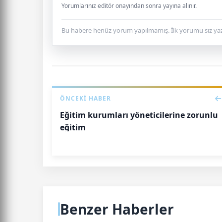
Yorumlarınız editör onayından sonra yayına alınır.
Bu habere henüz yorum yapılmamış. İlk yorumu siz yaz
ÖNCEKI HABER
Eğitim kurumları yöneticilerine zorunlu
eğitim
Benzer Haberler