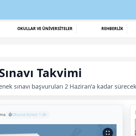
OKULLAR VE ÜNİVERSİTELER
REHBERLİK
Sınavı Takvimi
enek sınavı başvuruları 2 Haziran’a kadar sürecek
uma
Okuma Süresi: 1 dk