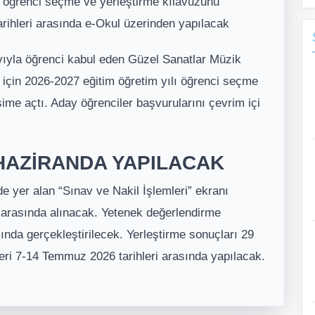
arı öğrenci seçme ve yerleştirme kılavuzunu
rihleri arasında e-Okul üzerinden yapılacak
vıyla öğrenci kabul eden Güzel Sanatlar Müzik
rı için 2026-2027 eğitim öğretim yılı öğrenci seçme
şime açtı. Aday öğrenciler başvurularını çevrim içi
AZİRANDA YAPILACAK
e yer alan “Sınav ve Nakil İşlemleri” ekranı
 arasında alınacak. Yetenek değerlendirme
sında gerçekleştirilecek. Yerleştirme sonuçları 29
mleri 7-14 Temmuz 2026 tarihleri arasında yapılacak.