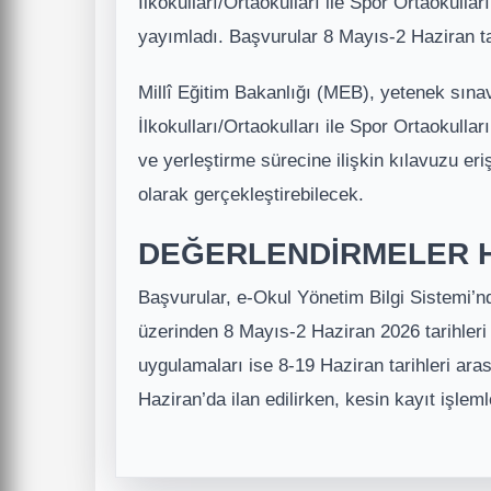
İlkokulları/Ortaokulları ile Spor Ortaokull
yayımladı. Başvurular 8 Mayıs-2 Haziran ta
Millî Eğitim Bakanlığı (MEB), yetenek sına
İlkokulları/Ortaokulları ile Spor Ortaokulla
ve yerleştirme sürecine ilişkin kılavuzu eri
olarak gerçekleştirebilecek.
DEĞERLENDİRMELER H
Başvurular, e-Okul Yönetim Bilgi Sistemi’nd
üzerinden 8 Mayıs-2 Haziran 2026 tarihleri
uygulamaları ise 8-19 Haziran tarihleri ara
Haziran’da ilan edilirken, kesin kayıt işle