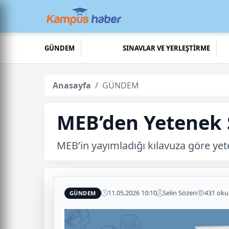
GÜNDEM
SINAVLAR VE YERLEŞTİRME
Anasayfa
GÜNDEM
MEB’den Yetenek 
MEB’in yayımladığı kılavuza göre yet
11.05.2026 10:10
Selin Sözen
431 ok
GÜNDEM