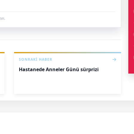
ın.
SONRAKI HABER
Hastanede Anneler Günü sürprizi