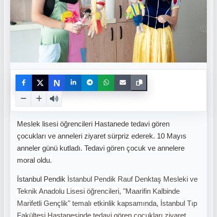
N
Meslek lisesi öğrencileri Hastanede tedavi gören
çocukları ve anneleri ziyaret sürpriz ederek. 10 Mayıs
anneler günü kutladı. Tedavi gören çocuk ve annelere
moral oldu.
İstanbul Pendik
İstanbul Pendik Rauf Denktaş Mesleki ve
Teknik Anadolu Lisesi öğrencileri, "Maarifin Kalbinde
Marifetli Gençlik" temalı etkinlik kapsamında, İstanbul Tıp
Fakültesi Hastanesinde tedavi gören çocukları ziyaret