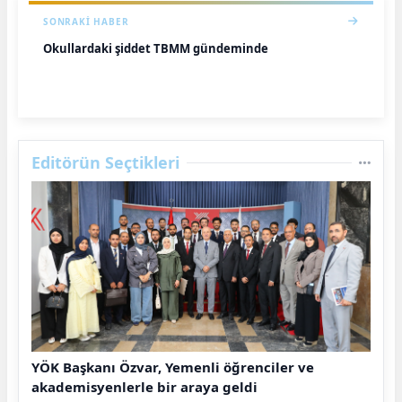
SONRAKI HABER
Okullardaki şiddet TBMM gündeminde
Editörün Seçtikleri
YÖK Başkanı Özvar, Yemenli öğrenciler ve
akademisyenlerle bir araya geldi