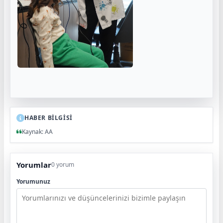
HABER BİLGİSİ
Kaynak: AA
Yorumlar
0 yorum
Yorumunuz