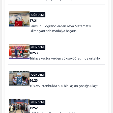
GÜNDEM
17:21
Samsunlu öğrencilerden Asya Matematik
Olimpiyatı'nda madalya başarısı
GÜNDEM
16:53
Türkiye ve Suriye'den yükseköğretimde ortaklık
GÜNDEM
16:25
TÜGVA İstanbul’da 500 bini aşkın çocuğa ulaştı
GÜNDEM
15:52