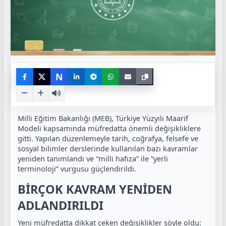
N
Milli Eğitim Bakanlığı (MEB), Türkiye Yüzyılı Maarif
Modeli kapsamında müfredatta önemli değişikliklere
gitti. Yapılan düzenlemeyle tarih, coğrafya, felsefe ve
sosyal bilimler derslerinde kullanılan bazı kavramlar
yeniden tanımlandı ve “milli hafıza” ile “yerli
terminoloji” vurgusu güçlendirildi.
BİRÇOK KAVRAM YENİDEN
ADLANDIRILDI
Yeni müfredatta dikkat çeken değişiklikler şöyle oldu: