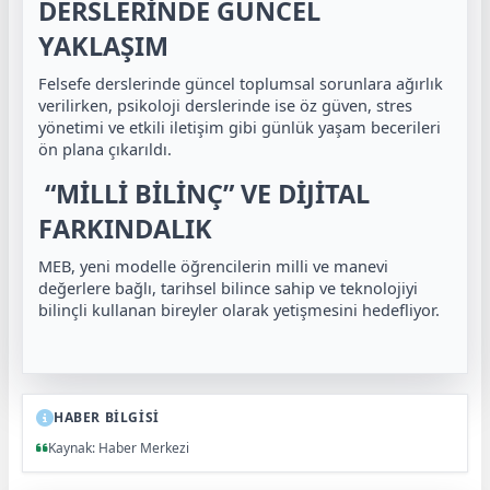
DERSLERİNDE GÜNCEL
YAKLAŞIM
Felsefe derslerinde güncel toplumsal sorunlara ağırlık
verilirken, psikoloji derslerinde ise öz güven, stres
yönetimi ve etkili iletişim gibi günlük yaşam becerileri
ön plana çıkarıldı.
“MİLLİ BİLİNÇ” VE DİJİTAL
FARKINDALIK
MEB, yeni modelle öğrencilerin milli ve manevi
değerlere bağlı, tarihsel bilince sahip ve teknolojiyi
bilinçli kullanan bireyler olarak yetişmesini hedefliyor.
HABER BİLGİSİ
Kaynak: Haber Merkezi