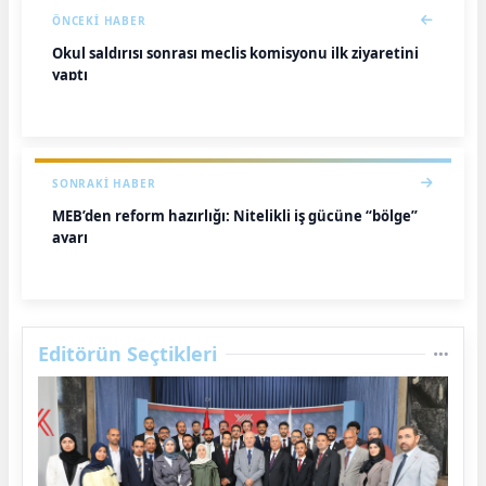
ÖNCEKI HABER
Okul saldırısı sonrası meclis komisyonu ilk ziyaretini
yaptı
SONRAKI HABER
MEB’den reform hazırlığı: Nitelikli iş gücüne “bölge”
ayarı
Editörün Seçtikleri