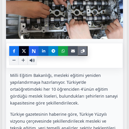
N
Milli Eğitim Bakanlığı, mesleki eğitimi yeniden
yapılandırmaya hazırlanıyor. Türkiye’de
ortaöğretimdeki her 10 öğrenciden 4’ünün eğitim
gördüğü meslek liseleri, bulundukları şehirlerin sanayi
kapasitesine göre şekillendirilecek.
Türkiye gazetesinin haberine göre, Türkiye Yüzyılı
vizyonu çerçevesinde şekillendirilecek mesleki ve
teknik eğitim, veri temelli analizler, sektör beklentileri