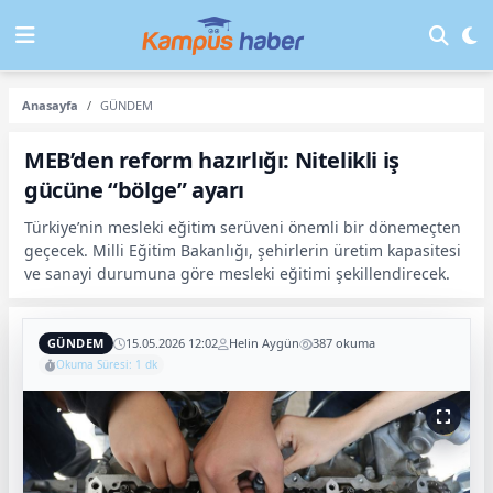
Anasayfa
GÜNDEM
MEB’den reform hazırlığı: Nitelikli iş
gücüne “bölge” ayarı
Türkiye’nin mesleki eğitim serüveni önemli bir dönemeçten
geçecek. Milli Eğitim Bakanlığı, şehirlerin üretim kapasitesi
ve sanayi durumuna göre mesleki eğitimi şekillendirecek.
GÜNDEM
15.05.2026 12:02
Helin Aygün
387 okuma
Okuma Süresi: 1 dk