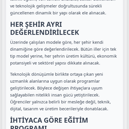
ve teknolojik gelişmeler doğrultusunda sürekli
güncellenen dinamik bir yapı olarak ele alınacak.
HER ŞEHİR AYRI
DEĞERLENDİRİLECEK
Üzerinde çalışılan modele göre, her şehir kendi
dinamiğine göre değerlendirilecek. Bütün iller için tek
tip model yerine, her şehrin üretim kültürü, ekonomik
potansiyeli ve sektörel yapısı dikkate alınacak.
Teknolojik dönüşümle birlikte ortaya çıkan yeni
uzmanlık alanlarına uygun olarak programlar
geliştirilecek. Böylece değişen ihtiyaçlara uyum
sağlayabilen nitelikli insan gücü yetiştirilecek.
Öğrenciler yalnızca belirli bir mesleğe değil, teknik,
dijital, tasarım ve üretim becerileriyle donatılacak.
İHTİYACA GÖRE EĞİTİM
PROGRAMI