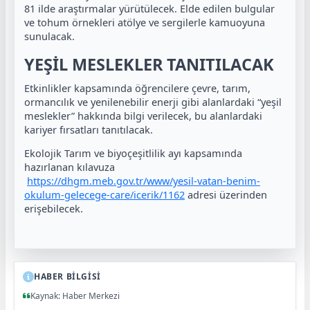
81 ilde araştırmalar yürütülecek. Elde edilen bulgular
ve tohum örnekleri atölye ve sergilerle kamuoyuna
sunulacak.
YEŞİL MESLEKLER TANITILACAK
Etkinlikler kapsamında öğrencilere çevre, tarım,
ormancılık ve yenilenebilir enerji gibi alanlardaki “yeşil
meslekler” hakkında bilgi verilecek, bu alanlardaki
kariyer fırsatları tanıtılacak.
Ekolojik Tarım ve biyoçeşitlilik ayı kapsamında
hazırlanan kılavuza
https://dhgm.meb.gov.tr/www/yesil-vatan-benim-
okulum-gelecege-care/icerik/1162
adresi üzerinden
erişebilecek.
HABER BİLGİSİ
Kaynak: Haber Merkezi