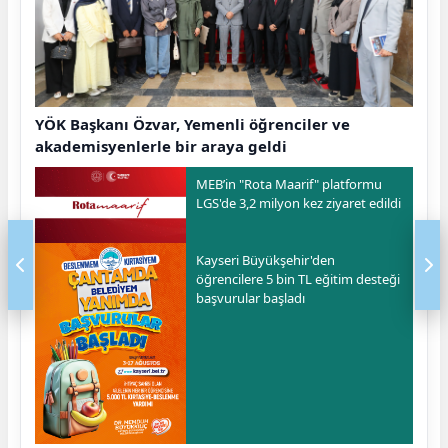
YÖK Başkanı Özvar, Yemenli öğrenciler ve
akademisyenlerle bir araya geldi
MEB’in "Rota Maarif" platformu
LGS'de 3,2 milyon kez ziyaret edildi
Kayseri Büyükşehir'den
öğrencilere 5 bin TL eğitim desteği
başvurular başladı