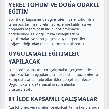
YEREL TOHUM VE DOĞA ODAKLI
EĞİTİM
Etkinlikler kapsamında öğrencilerin yerel tohumları
tanıması, tarımsal üretim süreçlerine katılması ve
doğadaki yaşam çeşitliliğini gözlemlemesi
hedefleniyor. Bu doğrultuda ekolojik tarım
uygulamaları ve saha çalışmalarıyla öğrencilerin
doğayla doğrudan temas kurması sağlanacak.
UYGULAMALI EĞİTİMLER
YAPILACAK
"Geleceğe Miras Tohum” çalışmaları çerçevesinde
topraksız tarım uygulamaları, ekosistem gözlemleri ve
kompost alanları gibi etkinlikler gerçekleştirilecek.
Uygun okullarda tarımsal üretim alanları
oluşturulacak.
81 İLDE KAPSAMLI ÇALIŞMALAR
Ata tohumu, yerli üretim ve ekolojik tarım konularında