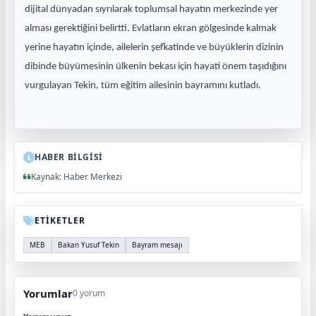
dijital dünyadan sıyrılarak toplumsal hayatın merkezinde yer
alması gerektiğini belirtti. Evlatların ekran gölgesinde kalmak
yerine hayatın içinde, ailelerin şefkatinde ve büyüklerin dizinin
dibinde büyümesinin ülkenin bekası için hayati önem taşıdığını
vurgulayan Tekin, tüm eğitim ailesinin bayramını kutladı.
HABER BİLGİSİ
Kaynak: Haber Merkezi
ETİKETLER
MEB
Bakan Yusuf Tekin
Bayram mesajı
Yorumlar
0 yorum