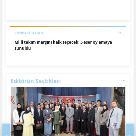
SONRAKI HABER
Milli takım marşını halk seçecek: 5 eser oylamaya
sunuldu
Editörün Seçtikleri