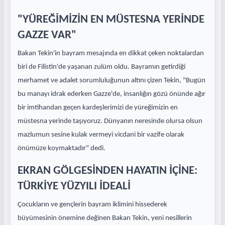
"YÜREĞİMİZİN EN MÜSTESNA YERİNDE
GAZZE VAR"
Bakan Tekin'in bayram mesajında en dikkat çeken noktalardan
biri de Filistin'de yaşanan zulüm oldu. Bayramın getirdiği
merhamet ve adalet sorumluluğunun altını çizen Tekin, "Bugün
bu manayı idrak ederken Gazze'de, insanlığın gözü önünde ağır
bir imtihandan geçen kardeşlerimizi de yüreğimizin en
müstesna yerinde taşıyoruz. Dünyanın neresinde olursa olsun
mazlumun sesine kulak vermeyi vicdani bir vazife olarak
önümüze koymaktadır" dedi.
EKRAN GÖLGESİNDEN HAYATIN İÇİNE:
TÜRKİYE YÜZYILI İDEALİ
Çocukların ve gençlerin bayram iklimini hissederek
büyümesinin önemine değinen Bakan Tekin, yeni nesillerin