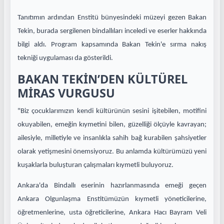
Tanıtımın ardından Enstitü bünyesindeki müzeyi gezen Bakan
Tekin, burada sergilenen bindallıları inceledi ve eserler hakkında
bilgi aldı. Program kapsamında Bakan Tekin'e sırma nakış
tekniği uygulaması da gösterildi.
BAKAN TEKİN’DEN KÜLTÜREL
MİRAS VURGUSU
"Biz çocuklarımızın kendi kültürünün sesini işitebilen, motifini
okuyabilen, emeğin kıymetini bilen, güzelliği ölçüyle kavrayan;
ailesiyle, milletiyle ve insanlıkla sahih bağ kurabilen şahsiyetler
olarak yetişmesini önemsiyoruz. Bu anlamda kültürümüzü yeni
kuşaklarla buluşturan çalışmaları kıymetli buluyoruz.
Ankara'da Bindallı eserinin hazırlanmasında emeği geçen
Ankara Olgunlaşma Enstitümüzün kıymetli yöneticilerine,
öğretmenlerine, usta öğreticilerine, Ankara Hacı Bayram Veli