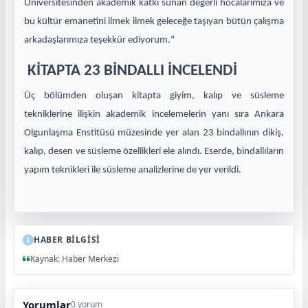
Üniversitesinden akademik katkı sunan değerli hocalarımıza ve
bu kültür emanetini ilmek ilmek geleceğe taşıyan bütün çalışma
arkadaşlarımıza teşekkür ediyorum."
KİTAPTA 23 BİNDALLI İNCELENDİ
Üç bölümden oluşan kitapta giyim, kalıp ve süsleme
tekniklerine ilişkin akademik incelemelerin yanı sıra Ankara
Olgunlaşma Enstitüsü müzesinde yer alan 23 bindallının dikiş,
kalıp, desen ve süsleme özellikleri ele alındı. Eserde, bindallıların
yapım teknikleri ile süsleme analizlerine de yer verildi.
HABER BİLGİSİ
Kaynak: Haber Merkezi
Yorumlar
0 yorum