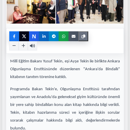
N
Millî Eğitim Bakanı Yusuf Tekin, eşi Ayşe Tekin ile birlikte Ankara
Olgunlaşma Enstitüsünde düzenlenen "Ankara'da Bindallı"
kitabının tanıtım törenine katıldı.
Programda Bakan Tekin'e, Olgunlaşma Enstitüsü tarafından
yayımlanan ve Anadolu'da geleneksel giyim kültüründe önemli
bir yere sahip bindallıları konu alan kitap hakkında bilgi verildi.
Tekin, kitabın hazırlanma süreci ve içeriğine ilişkin sorular
sorarak çalışmalar hakkında bilgi aldı, değerlendirmelerde
bulundu.