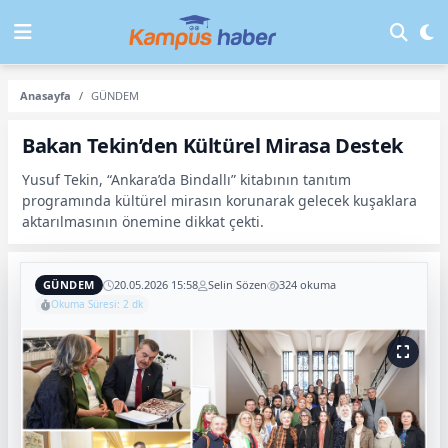
Anasayfa
GÜNDEM
Bakan Tekin’den Kültürel Mirasa Destek
Yusuf Tekin, “Ankara’da Bindallı” kitabının tanıtım
programında kültürel mirasın korunarak gelecek kuşaklara
aktarılmasının önemine dikkat çekti.
GÜNDEM
20.05.2026 15:58
Selin Sözen
324 okuma
Okuma Süresi: 2 dk