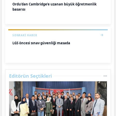
Ordu’dan Cambridge’e uzanan büyük öğretmenlik
başarısı
SONRAKI HABER
LGS öncesi sınav güvenliği masada
Editörün Seçtikleri