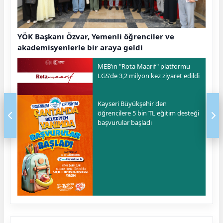
YÖK Başkanı Özvar, Yemenli öğrenciler ve
akademisyenlerle bir araya geldi
MEB’in "Rota Maarif" platformu
LGS'de 3,2 milyon kez ziyaret edildi
Kayseri Büyükşehir'den
öğrencilere 5 bin TL eğitim desteği
başvurular başladı