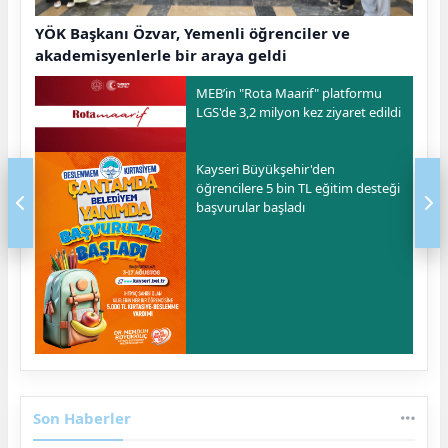
YÖK Başkanı Özvar, Yemenli öğrenciler ve
akademisyenlerle bir araya geldi
MEB’in "Rota Maarif" platformu
LGS'de 3,2 milyon kez ziyaret edildi
Kayseri Büyükşehir'den
öğrencilere 5 bin TL eğitim desteği
başvurular başladı
Son Haberler