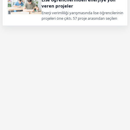
veren projeler
Enerji verimliliği yarışmasında lise öğrencilerinin
projeleri öne çıktı. 57 proje arasından seçilen
çalışmalar sürdürülebilir çözümler sundu.