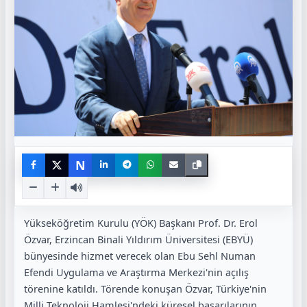
N
Yükseköğretim Kurulu (YÖK) Başkanı Prof. Dr. Erol
Özvar, Erzincan Binali Yıldırım Üniversitesi (EBYÜ)
bünyesinde hizmet verecek olan Ebu Sehl Numan
Efendi Uygulama ve Araştırma Merkezi'nin açılış
törenine katıldı. Törende konuşan Özvar, Türkiye'nin
Milli Teknoloji Hamlesi'ndeki küresel başarılarının