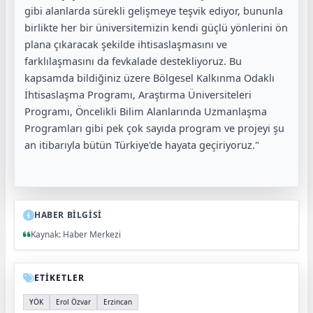
gibi alanlarda sürekli gelişmeye teşvik ediyor, bununla
birlikte her bir üniversitemizin kendi güçlü yönlerini ön
plana çıkaracak şekilde ihtisaslaşmasını ve
farklılaşmasını da fevkalade destekliyoruz. Bu
kapsamda bildiğiniz üzere Bölgesel Kalkınma Odaklı
İhtisaslaşma Programı, Araştırma Üniversiteleri
Programı, Öncelikli Bilim Alanlarında Uzmanlaşma
Programları gibi pek çok sayıda program ve projeyi şu
an itibarıyla bütün Türkiye'de hayata geçiriyoruz."
HABER BİLGİSİ
Kaynak: Haber Merkezi
ETİKETLER
YÖK
Erol Özvar
Erzincan