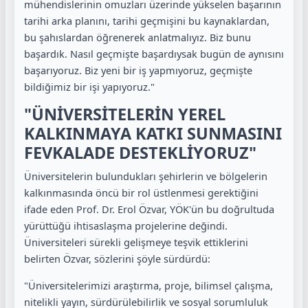
mühendislerinin omuzları üzerinde yükselen başarının
tarihi arka planını, tarihi geçmişini bu kaynaklardan,
bu şahıslardan öğrenerek anlatmalıyız. Biz bunu
başardık. Nasıl geçmişte başardıysak bugün de aynısını
başarıyoruz. Biz yeni bir iş yapmıyoruz, geçmişte
bildiğimiz bir işi yapıyoruz."
"ÜNİVERSİTELERİN YEREL
KALKINMAYA KATKI SUNMASINI
FEVKALADE DESTEKLİYORUZ"
Üniversitelerin bulundukları şehirlerin ve bölgelerin
kalkınmasında öncü bir rol üstlenmesi gerektiğini
ifade eden Prof. Dr. Erol Özvar, YÖK'ün bu doğrultuda
yürüttüğü ihtisaslaşma projelerine değindi.
Üniversiteleri sürekli gelişmeye teşvik ettiklerini
belirten Özvar, sözlerini şöyle sürdürdü:
"Üniversitelerimizi araştırma, proje, bilimsel çalışma,
nitelikli yayın, sürdürülebilirlik ve sosyal sorumluluk