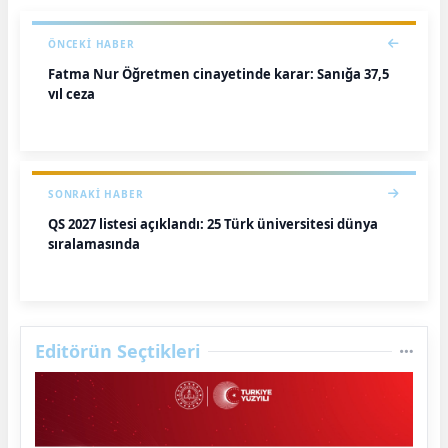
ÖNCEKI HABER
Fatma Nur Öğretmen cinayetinde karar: Sanığa 37,5
yıl ceza
SONRAKI HABER
QS 2027 listesi açıklandı: 25 Türk üniversitesi dünya
sıralamasında
Editörün Seçtikleri