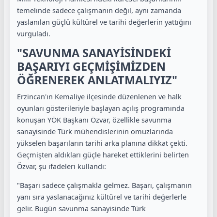
temelinde sadece çalışmanın değil, aynı zamanda
yaslanılan güçlü kültürel ve tarihi değerlerin yattığını
vurguladı.
"SAVUNMA SANAYİSİNDEKİ
BAŞARIYI GEÇMİŞİMİZDEN
ÖĞRENEREK ANLATMALIYIZ"
Erzincan'ın Kemaliye ilçesinde düzenlenen ve halk
oyunları gösterileriyle başlayan açılış programında
konuşan YÖK Başkanı Özvar, özellikle savunma
sanayisinde Türk mühendislerinin omuzlarında
yükselen başarıların tarihi arka planına dikkat çekti.
Geçmişten aldıkları güçle hareket ettiklerini belirten
Özvar, şu ifadeleri kullandı:
"Başarı sadece çalışmakla gelmez. Başarı, çalışmanın
yanı sıra yaslanacağınız kültürel ve tarihi değerlerle
gelir. Bugün savunma sanayisinde Türk