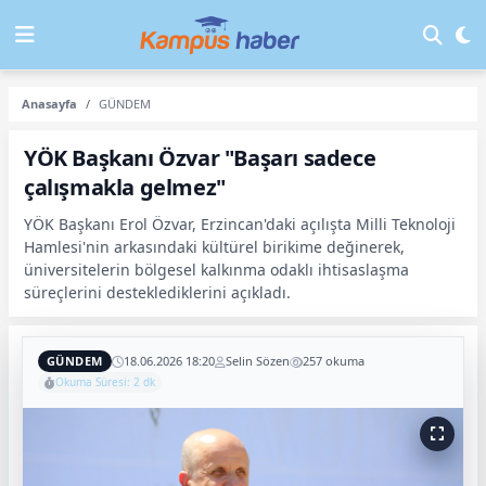
Anasayfa
GÜNDEM
YÖK Başkanı Özvar "Başarı sadece
çalışmakla gelmez"
YÖK Başkanı Erol Özvar, Erzincan'daki açılışta Milli Teknoloji
Hamlesi'nin arkasındaki kültürel birikime değinerek,
üniversitelerin bölgesel kalkınma odaklı ihtisaslaşma
süreçlerini desteklediklerini açıkladı.
GÜNDEM
18.06.2026 18:20
Selin Sözen
257 okuma
Okuma Süresi: 2 dk