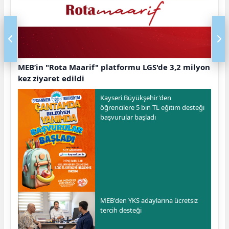
MEB’in "Rota Maarif" platformu LGS'de 3,2 milyon
kez ziyaret edildi
Kayseri Büyükşehir'den
öğrencilere 5 bin TL eğitim desteği
başvurular başladı
MEB'den YKS adaylarına ücretsiz
tercih desteği