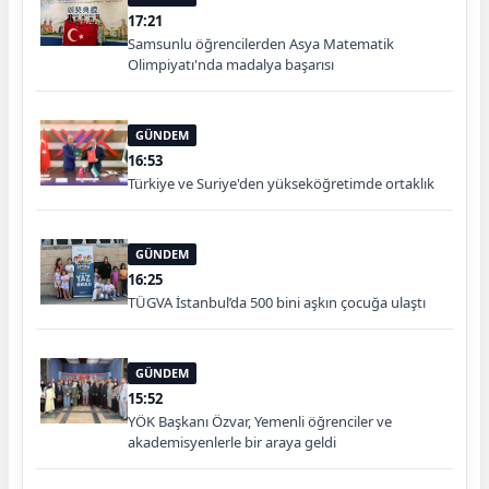
17:21
Samsunlu öğrencilerden Asya Matematik
Olimpiyatı'nda madalya başarısı
GÜNDEM
16:53
Türkiye ve Suriye'den yükseköğretimde ortaklık
GÜNDEM
16:25
TÜGVA İstanbul’da 500 bini aşkın çocuğa ulaştı
GÜNDEM
15:52
YÖK Başkanı Özvar, Yemenli öğrenciler ve
akademisyenlerle bir araya geldi