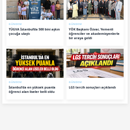
GÜNDEM
GÜNDEM
TÜGVA İstanbul’da 500 bini aşkın
YÖK Başkanı Özvar, Yemenli
çocuğa ulaştı
öğrenciler ve akademisyenlerle
bir araya geldi
GÜNDEM
GÜNDEM
İstanbul'da en yüksek puanla
LGS tercih sonuçları açıklandı
öğrenci alan liseler belli oldu