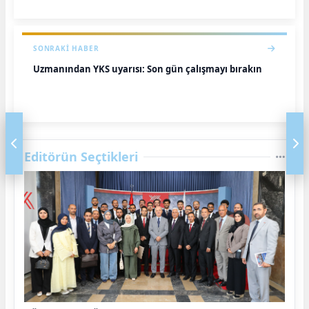
SONRAKI HABER
Uzmanından YKS uyarısı: Son gün çalışmayı bırakın
Editörün Seçtikleri