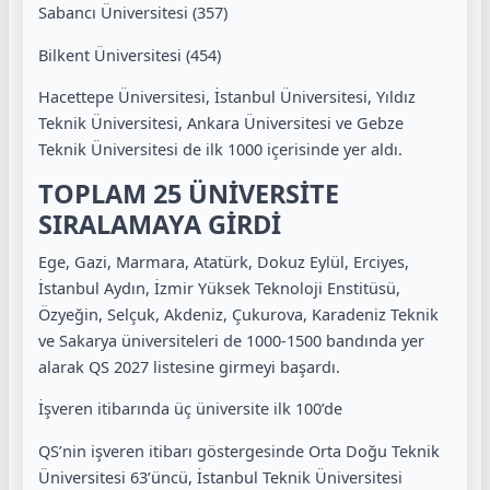
Sabancı Üniversitesi (357)
Bilkent Üniversitesi (454)
Hacettepe Üniversitesi, İstanbul Üniversitesi, Yıldız
Teknik Üniversitesi, Ankara Üniversitesi ve Gebze
Teknik Üniversitesi de ilk 1000 içerisinde yer aldı.
TOPLAM 25 ÜNİVERSİTE
SIRALAMAYA GİRDİ
Ege, Gazi, Marmara, Atatürk, Dokuz Eylül, Erciyes,
İstanbul Aydın, İzmir Yüksek Teknoloji Enstitüsü,
Özyeğin, Selçuk, Akdeniz, Çukurova, Karadeniz Teknik
ve Sakarya üniversiteleri de 1000-1500 bandında yer
alarak QS 2027 listesine girmeyi başardı.
İşveren itibarında üç üniversite ilk 100’de
QS’nin işveren itibarı göstergesinde Orta Doğu Teknik
Üniversitesi 63’üncü, İstanbul Teknik Üniversitesi