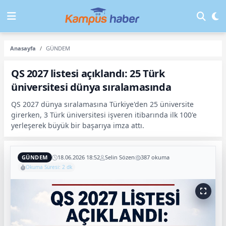
Anasayfa
GÜNDEM
QS 2027 listesi açıklandı: 25 Türk
üniversitesi dünya sıralamasında
QS 2027 dünya sıralamasına Türkiye'den 25 üniversite
girerken, 3 Türk üniversitesi işveren itibarında ilk 100'e
yerleşerek büyük bir başarıya imza attı.
GÜNDEM
18.06.2026 18:52
Selin Sözen
387 okuma
Okuma Süresi: 2 dk