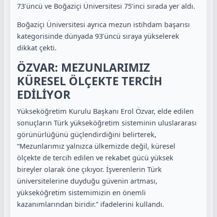
73’üncü ve Boğaziçi Üniversitesi 75’inci sırada yer aldı.
Boğaziçi Üniversitesi ayrıca mezun istihdam başarısı
kategorisinde dünyada 93’üncü sıraya yükselerek
dikkat çekti.
ÖZVAR: MEZUNLARIMIZ
KÜRESEL ÖLÇEKTE TERCİH
EDİLİYOR
Yükseköğretim Kurulu Başkanı Erol Özvar, elde edilen
sonuçların Türk yükseköğretim sisteminin uluslararası
görünürlüğünü güçlendirdiğini belirterek,
“Mezunlarımız yalnızca ülkemizde değil, küresel
ölçekte de tercih edilen ve rekabet gücü yüksek
bireyler olarak öne çıkıyor. İşverenlerin Türk
üniversitelerine duyduğu güvenin artması,
yükseköğretim sistemimizin en önemli
kazanımlarından biridir.” ifadelerini kullandı.