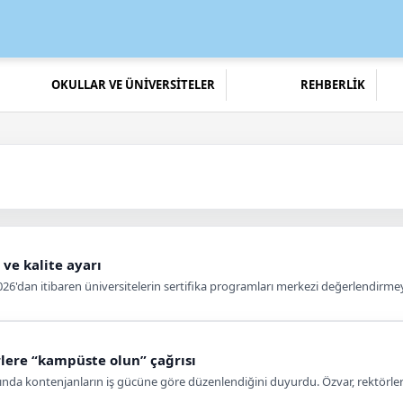
OKULLAR VE ÜNİVERSİTELER
REHBERLİK
 ve kalite ayarı
26'dan itibaren üniversitelerin sertifika programları merkezi değerlendirme
lere “kampüste olun” çağrısı
nda kontenjanların iş gücüne göre düzenlendiğini duyurdu. Özvar, rektörlere t