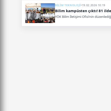
BİLİM TEKNOLOJİ
•
19.02.2026 10:19
Bilim kampüsten çıktı! 81 ild
YÖK Bilim İletişimi Ofisi’nin düzenlediğ