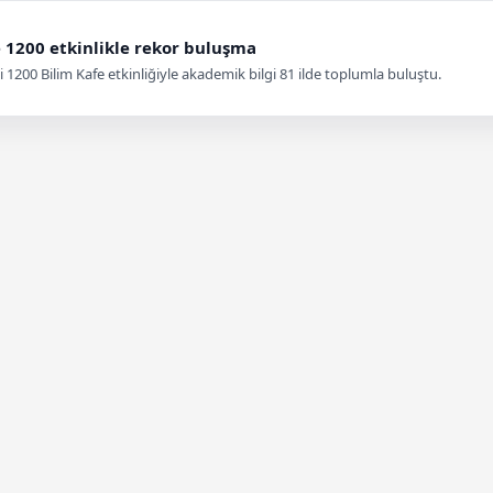
e 1200 etkinlikle rekor buluşma
i 1200 Bilim Kafe etkinliğiyle akademik bilgi 81 ilde toplumla buluştu.