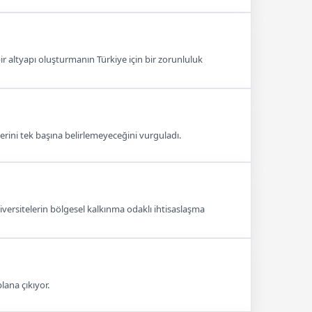
r altyapı oluşturmanın Türkiye için bir zorunluluk
ini tek başına belirlemeyeceğini vurguladı.
niversitelerin bölgesel kalkınma odaklı ihtisaslaşma
lana çıkıyor.