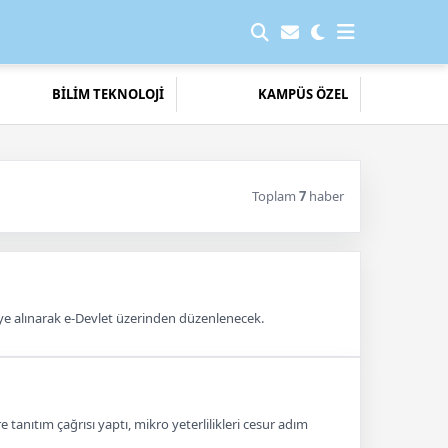
BİLİM TEKNOLOJİ
KAMPÜS ÖZEL
Toplam
7
haber
ye alınarak e-Devlet üzerinden düzenlenecek.
anıtım çağrısı yaptı, mikro yeterlilikleri cesur adım