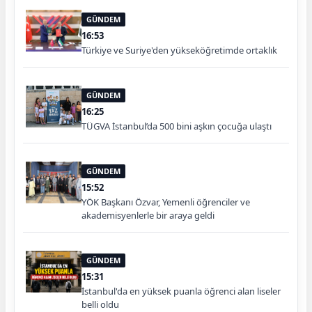
GÜNDEM
16:53
Türkiye ve Suriye'den yükseköğretimde ortaklık
GÜNDEM
16:25
TÜGVA İstanbul’da 500 bini aşkın çocuğa ulaştı
GÜNDEM
15:52
YÖK Başkanı Özvar, Yemenli öğrenciler ve
akademisyenlerle bir araya geldi
GÜNDEM
15:31
İstanbul'da en yüksek puanla öğrenci alan liseler
belli oldu