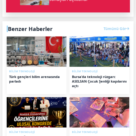
Benzer Haberler
Tümünü Gör
BİLİM TEKNOLOJİ
BİLİM TEKNOLOJİ
Türk gençleri bilim arenasında
Bursa'da teknoloji rüzgarı:
parladı
ASELSAN Çocuk Şenliği kapılarını
açtı
BİLİM TEKNOLOJİ
BİLİM TEKNOLOJİ