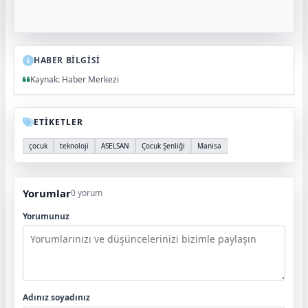
HABER BİLGİSİ
Kaynak: Haber Merkezi
ETİKETLER
çocuk
teknoloji
ASELSAN
Çocuk Şenliği
Manisa
Yorumlar
0 yorum
Yorumunuz
Adınız soyadınız