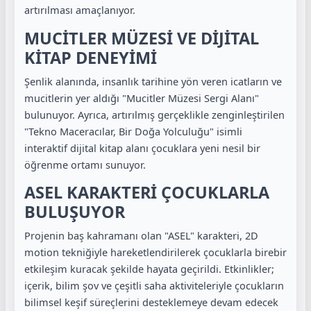
artırılması amaçlanıyor.
MUCİTLER MÜZESİ VE DİJİTAL
KİTAP DENEYİMİ
Şenlik alanında, insanlık tarihine yön veren icatların ve
mucitlerin yer aldığı "Mucitler Müzesi Sergi Alanı"
bulunuyor. Ayrıca, artırılmış gerçeklikle zenginleştirilen
"Tekno Maceracılar, Bir Doğa Yolculuğu" isimli
interaktif dijital kitap alanı çocuklara yeni nesil bir
öğrenme ortamı sunuyor.
ASEL KARAKTERİ ÇOCUKLARLA
BULUŞUYOR
Projenin baş kahramanı olan "ASEL" karakteri, 2D
motion tekniğiyle hareketlendirilerek çocuklarla birebir
etkileşim kuracak şekilde hayata geçirildi. Etkinlikler;
içerik, bilim şov ve çeşitli saha aktiviteleriyle çocukların
bilimsel keşif süreçlerini desteklemeye devam edecek