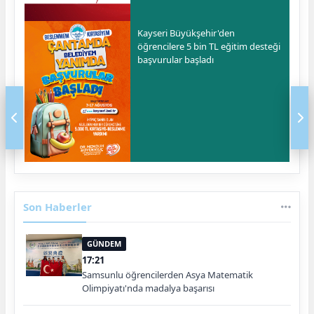
Kayseri Büyükşehir'den
öğrencilere 5 bin TL eğitim desteği
başvurular başladı
Son Haberler
GÜNDEM
17:21
Samsunlu öğrencilerden Asya Matematik
Olimpiyatı'nda madalya başarısı