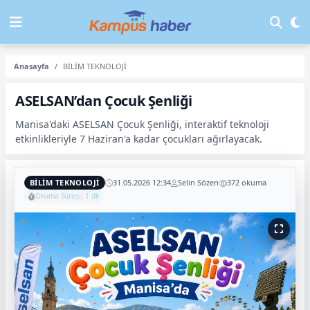
Anasayfa
BİLİM TEKNOLOJİ
ASELSAN’dan Çocuk Şenliği
Manisa'daki ASELSAN Çocuk Şenliği, interaktif teknoloji
etkinlikleriyle 7 Haziran'a kadar çocukları ağırlayacak.
BİLİM TEKNOLOJİ
31.05.2026 12:34
Selin Sözen
372 okuma
Okuma Süresi: 1 dk