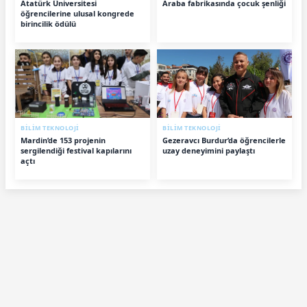
Atatürk Üniversitesi
Araba fabrikasında çocuk şenliği
öğrencilerine ulusal kongrede
birincilik ödülü
BİLİM TEKNOLOJİ
BİLİM TEKNOLOJİ
Mardin’de 153 projenin
Gezeravcı Burdur’da öğrencilerle
sergilendiği festival kapılarını
uzay deneyimini paylaştı
açtı