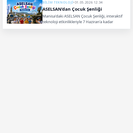
BİLİM TEKNOLOJİ
•
31.05.2026 12:34
ASELSAN’dan Çocuk Şenliği
Manisa'daki ASELSAN Çocuk Şenliği, interaktif
teknoloji etkinlikleriyle 7 Haziran'a kadar
çocukları ağırlayacak.